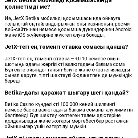
JetX Betika мобильді қосымшасында
қолжетімді ме?
Иә, JetX Betika мобильді қосымшасында ойнауға
толықтай оңтайландырылған, оны казиноның ресми
веб-сайтынан немесе қосымша дүкендерінен Android
және iOS жүйелеріне жүктеп алуға болады.
JetX-тегі ең төменгі ставка сомасы қанша?
JetX-тегі ең төменгі ставка – €0,10 немесе ойын
шотыңыздағы жергілікті валютадағы балама сома.
Бұл сізге ойынды танып-білуге және стратегияларды
сынап көруге, тіпті шектеулі бюджетпен де мүмкіндік
береді.
Betika-дағы қаражат шығару шегі қандай?
Betika Casino күнделікті 100 000 кений шиллингі
немесе басқа валютадағы балама соманы алу лимитін
белгілейді. Бұл шектеу көптеген төлем әдістеріне
қолданылады және жоғары мәртебесі бар расталған
ойыншылар үшін өзгертілуі мүмкін.