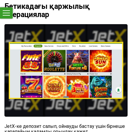
Бетикадағы қаржылық
операциялар
JetX-ке депозит салып, ойнауды бастау үшін бірнеше
қарапайым қадамды орындау қажет.