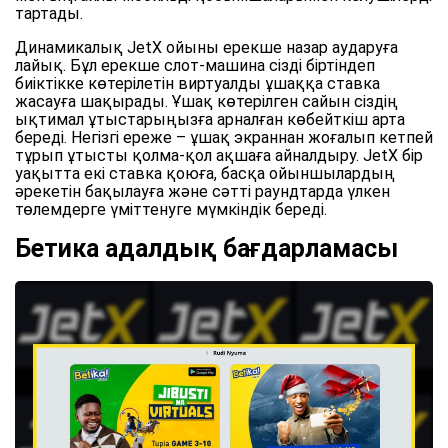
тартады.
Динамикалық JetX ойыны ерекше назар аударуға
лайық. Бұл ерекше слот-машина сізді біртіндеп
биіктікке көтерілетін виртуалды ұшаққа ставка
жасауға шақырады. Ұшақ көтерілген сайын сіздің
ықтимал ұтыстарыңызға арналған көбейткіш арта
береді. Негізгі ереже – ұшақ экраннан жоғалып кетпей
тұрып ұтысты қолма-қол ақшаға айналдыру. JetX бір
уақытта екі ставка қоюға, басқа ойыншылардың
әрекетін бақылауға және сәтті раундтарда үлкен
төлемдерге үміттенуге мүмкіндік береді.
Бетика адалдық бағдарламасы