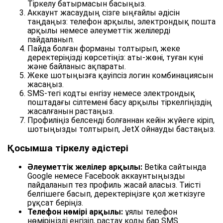
Тіркелу батырмасын басыңыз.
Аккаунт жасаудың сізге ыңғайлы әдісін
таңдаңыз: телефон арқылы, электрондық пошта
арқылы немесе әлеуметтік желілерді
пайдаланып.
Пайда болған форманы толтырып, жеке
деректеріңізді көрсетіңіз: аты-жөні, туған күні
және байланыс ақпараты.
Жеке шотыңызға қауіпсіз логин комбинациясын
жасаңыз.
SMS-тегі кодты енгізу немесе электрондық
поштадағы сілтемені басу арқылы тіркелгіңіздің
жасалғанын растаңыз.
Профиліңіз белсенді болғаннан кейін жүйеге кіріп,
шотыңызды толтырып, JetX ойнауды бастаңыз.
Қосымша тіркелу әдістері
Әлеуметтік желілер арқылы:
Betika сайтында
Google немесе Facebook аккаунтыңызды
пайдаланып тез профиль жасай аласыз. Тиісті
белгішеге басып, деректеріңізге қол жеткізуге
рұқсат беріңіз.
Телефон нөмірі арқылы:
ұялы телефон
нөміріңізді енгізіп, растау коды бар SMS