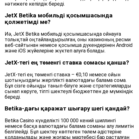
нәтижеге кепілдік береді.
JetX Betika мобильді қосымшасында
қолжетімді ме?
Иә, JetX Betika мобильді қосымшасында ойнауға
толықтай оңтайландырылған, оны казиноның ресми
веб-сайтынан немесе қосымша дүкендерінен Android
және iOS жүйелеріне жүктеп алуға болады.
JetX-тегі ең төменгі ставка сомасы қанша?
JetX-тегі ең төменгі ставка – €0,10 немесе ойын
шотыңыздағы жергілікті валютадағы балама сома.
Бұл сізге ойынды танып-білуге және стратегияларды
сынап көруге, тіпті шектеулі бюджетпен де мүмкіндік
береді.
Betika-дағы қаражат шығару шегі қандай?
Betika Casino күнделікті 100 000 кений шиллингі
немесе басқа валютадағы балама соманы алу лимитін
белгілейді. Бұл шектеу көптеген төлем әдістеріне
қолданылады және жоғары мәртебесі бар расталған