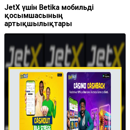
JetX үшін Betika мобильді
қосымшасының
артықшылықтары