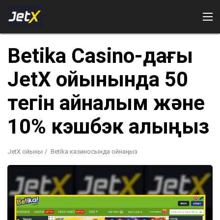
Betika Casino-дағы
JetX ойынында 50
тегін айналым және
10% кэшбэк алыңыз
Казинода JetX ойнау
JetX ойыны
Betika казиносында ойнаңыз