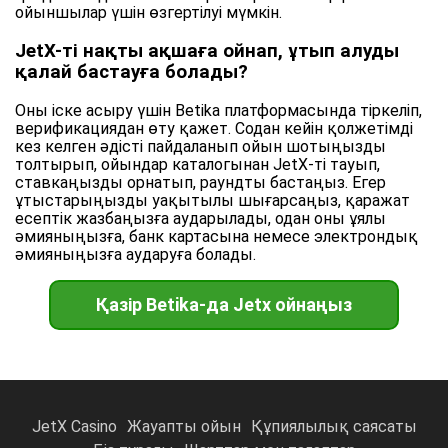
ойыншылар үшін өзгертілуі мүмкін.
JetX-ті нақты ақшаға ойнап, ұтып алуды
қалай бастауға болады?
Оны іске асыру үшін Betika платформасында тіркеліп,
верификациядан өту қажет. Содан кейін қолжетімді
кез келген әдісті пайдаланып ойын шотыңызды
толтырып, ойындар каталогынан JetX-ті тауып,
ставкаңызды орнатып, раундты бастаңыз. Егер
ұтыстарыңызды уақытылы шығарсаңыз, қаражат
есептік жазбаңызға аударылады, одан оны ұялы
әмияныңызға, банк картасына немесе электрондық
әмияныңызға аударуға болады.
Қазір Betika-да Jetx ойнаңыз
JetX Casino
Жауапты ойын
Құпиялылық саясаты