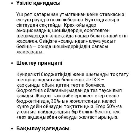
Үзіліс қағидасы
Үш рет қатарынан ұтылғаннан кейін ставкасыз
екі-үш раунд өткізіп жіберіңіз. Бұл сізді асыра
сілтеуден сақтайды. Крах-ойындар
эмоционалдық шешімдердің есептелген
шешімдерден әлдеқайда нашар болатындай етіп
жасалған. Өзіңізге «салқындап» алуға уақыт
бөліңіз — сонда шешімдеріңіздің сапасы
жақсарады.
Шектеу принципі
Күнделікті бюджетіңізді және шығынды тоқтату
шегіңізді алдын ала белгілеңіз. JetX 3 –
қарқынды ойын, қатаң тәртіп болмаса,
бюджетіңіз ойлағаныңыздан да тез таусылып
қалады. Жақсы тәжірибе ережесі: егер сеанс
бюджетіңіздің 30%-ын жоғалтсаңыз, келесі
күнге дейін ойнауды тоқтатыңыз. Егер 50%-ға
ұтсаңыз, пайдаңыздың бір бөлігін бекітіп, тек
«өз» ақшаңызбен ойнауды жалғастырыңыз.
Бақылау қағидасы