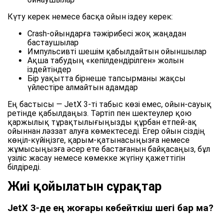
Күту керек немесе басқа ойын іздеу керек:
Crash-ойындарға тәжірибесі жоқ жаңадан
бастаушылар
Импульсивті шешім қабылдайтын ойыншылар
Ақша табудың «кепілдендірілген» жолын
іздейтіндер
Бір уақытта бірнеше тапсырманы жақсы
үйлестіре алмайтын адамдар
Ең бастысы — JetX 3-ті табыс көзі емес, ойын-сауық
ретінде қабылдаңыз. Тәртіп пен шектеулер қою
қаржылық тұрақтылығыңызды құрбан етпей-ақ
ойыннан ләззат алуға көмектеседі. Егер ойын сіздің
көңіл-күйіңізге, қарым-қатынасыңызға немесе
жұмысыңызға әсер ете бастағанын байқасаңыз, бұл
үзіліс жасау немесе көмекке жүгіну қажеттігін
білдіреді.
Жиі қойылатын сұрақтар
JetX 3-де ең жоғары көбейткіш шегі бар ма?