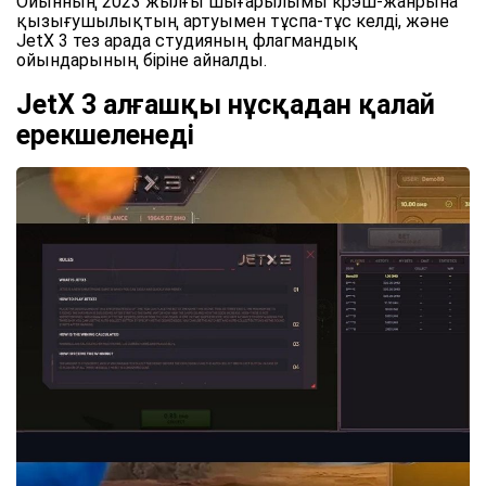
Ойынның 2023 жылғы шығарылымы крэш-жанрына
қызығушылықтың артуымен тұспа-тұс келді, және
JetX 3 тез арада студияның флагмандық
ойындарының біріне айналды.
JetX 3 алғашқы нұсқадан қалай
ерекшеленеді