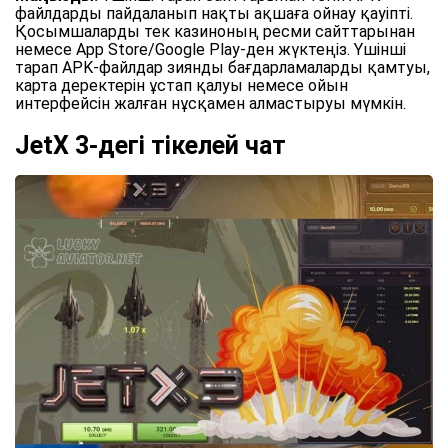
файлдарды пайдаланып нақты ақшаға ойнау қауіпті.
Қосымшаларды тек казиноның ресми сайттарынан
немесе App Store/Google Play-ден жүктеңіз. Үшінші
тарап APK-файлдар зиянды бағдарламаларды қамтуы,
карта деректерін ұстап қалуы немесе ойын
интерфейсін жалған нұсқамен алмастыруы мүмкін.
JetX 3-дегі тікелей чат