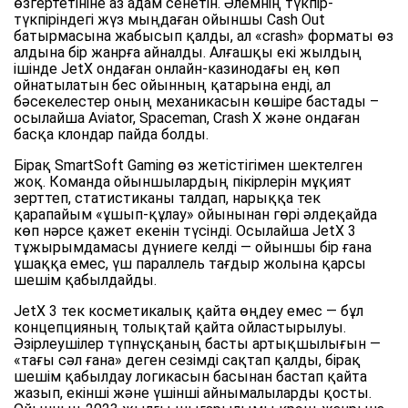
өзгертетініне аз адам сенетін. Әлемнің түкпір-
түкпіріндегі жүз мыңдаған ойыншы Cash Out
батырмасына жабысып қалды, ал «crash» форматы өз
алдына бір жанрға айналды. Алғашқы екі жылдың
ішінде JetX ондаған онлайн-казинодағы ең көп
ойнатылатын бес ойынның қатарына енді, ал
бәсекелестер оның механикасын көшіре бастады –
осылайша Aviator, Spaceman, Crash X және ондаған
басқа клондар пайда болды.
Бірақ SmartSoft Gaming өз жетістігімен шектелген
жоқ. Команда ойыншылардың пікірлерін мұқият
зерттеп, статистиканы талдап, нарыққа тек
қарапайым «ұшып-құлау» ойынынан гөрі әлдеқайда
көп нәрсе қажет екенін түсінді. Осылайша JetX 3
тұжырымдамасы дүниеге келді — ойыншы бір ғана
ұшаққа емес, үш параллель тағдыр жолына қарсы
шешім қабылдайды.
JetX 3 тек косметикалық қайта өңдеу емес — бұл
концепцияның толықтай қайта ойластырылуы.
Әзірлеушілер түпнұсқаның басты артықшылығын —
«тағы сәл ғана» деген сезімді сақтап қалды, бірақ
шешім қабылдау логикасын басынан бастап қайта
жазып, екінші және үшінші айнымалыларды қосты.