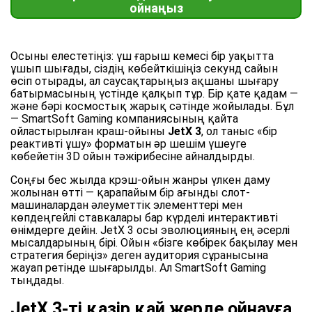
ойнаңыз
Осыны елестетіңіз: үш ғарыш кемесі бір уақытта
ұшып шығады, сіздің көбейткішіңіз секунд сайын
өсіп отырады, ал саусақтарыңыз ақшаны шығару
батырмасының үстінде қалқып тұр. Бір қате қадам —
және бәрі космостық жарық сәтінде жойылады. Бұл
— SmartSoft Gaming компаниясының қайта
ойластырылған краш-ойыны
JetX 3
, ол таныс «бір
реактивті ұшу» форматын әр шешім үшеуге
көбейетін 3D ойын тәжірибесіне айналдырды.
Соңғы бес жылда крэш-ойын жанры үлкен даму
жолынан өтті — қарапайым бір ағынды слот-
машиналардан әлеуметтік элементтері мен
көпдеңгейлі ставкалары бар күрделі интерактивті
өнімдерге дейін. JetX 3 осы эволюцияның ең әсерлі
мысалдарының бірі. Ойын «бізге көбірек бақылау мен
стратегия беріңіз» деген аудитория сұранысына
жауап ретінде шығарылды. Ал SmartSoft Gaming
тыңдады.
JetX 3-ті қазір қай жерде ойнауға