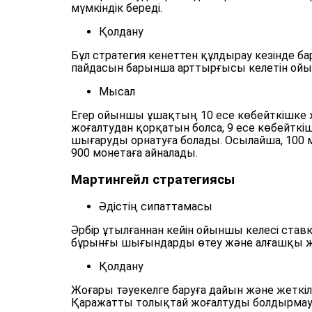
мүмкіндік береді.
Қолдану
Бұл стратегия кенеттен құлдырау кезінде ба
пайдасын барынша арттырғысы келетін ойы
Мысал
Егер ойыншы ұшақтың 10 есе көбейткішке же
жоғалтудан қорқатын болса, 9 есе көбейтк
шығаруды орнатуға болады. Осылайша, 100
900 монетаға айналады.
Мартингейл стратегиясы
Әдістің сипаттамасы
Әрбір ұтылғаннан кейін ойыншы келесі став
бұрынғы шығындарды өтеу және алғашқы же
Қолдану
Жоғары тәуекелге баруға дайын және жеткі
Қаражатты толықтай жоғалтуды болдырмау ү