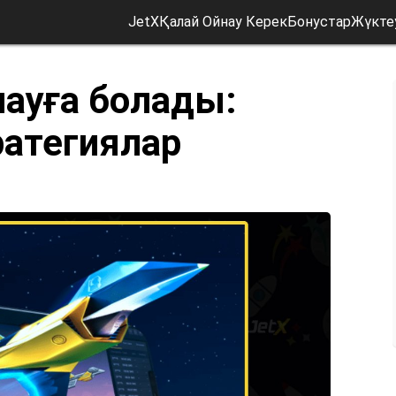
JetX
Қалай Ойнау Керек
Бонустар
Жүкте
йнауға болады:
ратегиялар