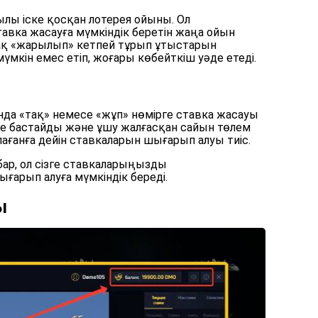
ылы іске қосқан лотерея ойыны. Ол
вка жасауға мүмкіндік беретін жаңа ойын
шақ «жарылып» кетпей тұрып ұтыстарын
үмкін емес етіп, жоғары көбейткіш уәде етеді.
да «тақ» немесе «жұп» нөмірге ставка жасауы
іле бастайды және ұшу жалғасқан сайын төлем
ағанға дейін ставкаларын шығарып алуы тиіс.
ар, ол сізге ставкаларыңызды
арып алуға мүмкіндік береді.
ы