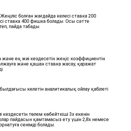
ңіліс болған жағдайда келесі ставка 200
есі ставка 400 фишка болады. Осы сәтте
п, пайда табады.
және ең жиі кездесетін жеңіс коэффициентін
олжауға және қашан ставка жасау, қаражат
і.
былдағысы келетін аналитикалық ойлау қабілеті
 кездесетін төлем көбейткіші 3х екенін
олар пайдасын қамтамасыз ету үшін 2,8х немесе
рнатуға сенімді болады.