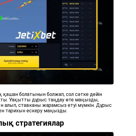
қашан болатынын болжап, сол сәтке дейін
сты. Уақытты дұрыс таңдау өте маңызды,
ын алып, ставканы жарамсыз етуі мүмкін. Дұрыс
ен тарихын ескеру маңызды.
рлық стратегиялар