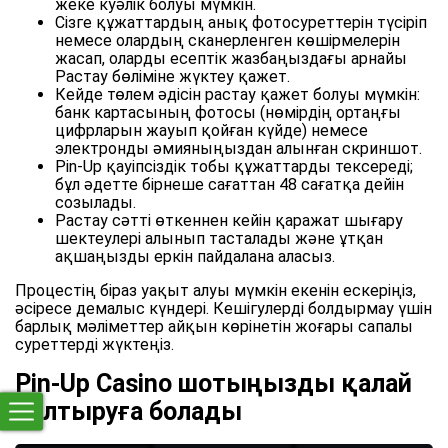
жеке куәлік болуы мүмкін.
Сізге құжаттардың анық фотосуреттерін түсіріп
немесе олардың сканерленген көшірмелерін
жасап, оларды есептік жазбаңыздағы арнайы
Растау бөліміне жүктеу қажет.
Кейде төлем әдісін растау қажет болуы мүмкін:
банк картасының фотосы (нөмірдің ортаңғы
цифрларын жауып қойған күйде) немесе
электронды әмияныңыздан алынған скриншот.
Pin-Up қауіпсіздік тобы құжаттарды тексереді;
бұл әдетте бірнеше сағаттан 48 сағатқа дейін
созылады.
Растау сәтті өткеннен кейін қаражат шығару
шектеулері алынып тасталады және ұтқан
ақшаңызды еркін пайдалана аласыз.
Процестің біраз уақыт алуы мүмкін екенін ескеріңіз,
әсіресе демалыс күндері. Кешігулерді болдырмау үшін
барлық мәліметтер айқын көрінетін жоғары сапалы
суреттерді жүктеңіз.
Pin-Up Casino шотыңызды қалай
толтыруға болады