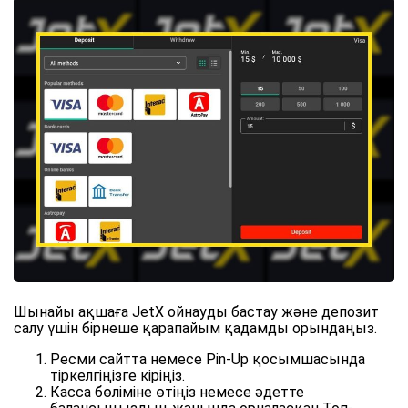
Шынайы ақшаға JetX ойнауды бастау және депозит
салу үшін бірнеше қарапайым қадамды орындаңыз.
Ресми сайтта немесе Pin-Up қосымшасында
тіркелгіңізге кіріңіз.
Касса бөліміне өтіңіз немесе әдетте