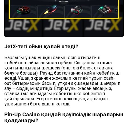
JetX-тегі ойын қалай өтеді?
Барлығы ұшақ ұшқан сайын өсіп отыратын
көбейткіш айналасында өрбиді. Сіз қанша ставка
қоятыныңызды шешесіз (оны екі бөлек ставкаға
бөлуге болады). Раунд басталғаннан кейін көбейткіш
өседі. Ұшақ экраннан жоғалып кетпей тұрып cash-
out батырмасын басып, ұтқан ақшаңызды шығарып
алу – сіздің міндетіңіз. Егер мұны жасай алсаңыз,
ставкаңыз ағымдағы көбейткішке көбейтіліп
қайтарылады. Егер кешігіп қалсаңыз, ақшаңыз
ұшқышпен бірге ұшып кетеді.
Pin-Up Casino қандай қауіпсіздік шараларын
қолданады?