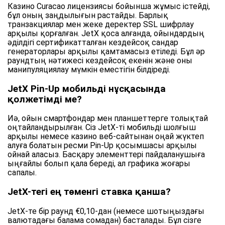
Казино Curacao лицензиясы бойынша жұмыс істейді,
бұл оның заңдылығын растайды. Барлық
транзакциялар мен жеке деректер SSL шифрлау
арқылы қорғалған. JetX қоса алғанда, ойындардың
әділдігі сертификатталған кездейсоқ сандар
генераторлары арқылы қамтамасыз етіледі. Бұл әр
раундтың нәтижесі кездейсоқ екенін және оны
манипуляциялау мүмкін еместігін білдіреді.
JetX Pin-Up мобильді нұсқасында
қолжетімді ме?
Иә, ойын смартфондар мен планшеттерге толықтай
оңтайландырылған. Сіз JetX-ті мобильді шолғыш
арқылы немесе казино веб-сайтынан оңай жүктеп
алуға болатын ресми Pin-Up қосымшасы арқылы
ойнай аласыз. Басқару элементтері пайдаланушыға
ыңғайлы болып қала береді, ал графика жоғары
сапалы.
JetX-тегі ең төменгі ставка қанша?
JetX-те бір раунд €0,10-дан (немесе шотыңыздағы
валютадағы балама сомадан) басталады. Бұл сізге