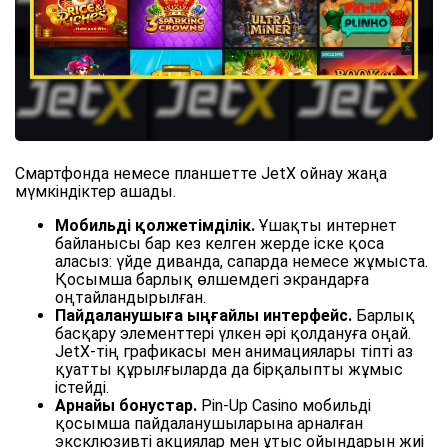
Смартфонда немесе планшетте JetX ойнау жаңа
мүмкіндіктер ашады.
Мобильді қолжетімділік.
Ұшақты интернет
байланысы бар кез келген жерде іске қоса
аласыз: үйде диванда, сапарда немесе жұмыста.
Қосымша барлық өлшемдегі экрандарға
оңтайландырылған.
Пайдаланушыға ыңғайлы интерфейс.
Барлық
басқару элементтері үлкен әрі қолдануға оңай.
JetX-тің графикасы мен анимациялары тіпті аз
қуатты құрылғыларда да бірқалыпты жұмыс
істейді.
Арнайы бонустар.
Pin-Up Casino мобильді
қосымша пайдаланушыларына арналған
эксклюзивті акциялар мен ұтыс ойындарын жиі