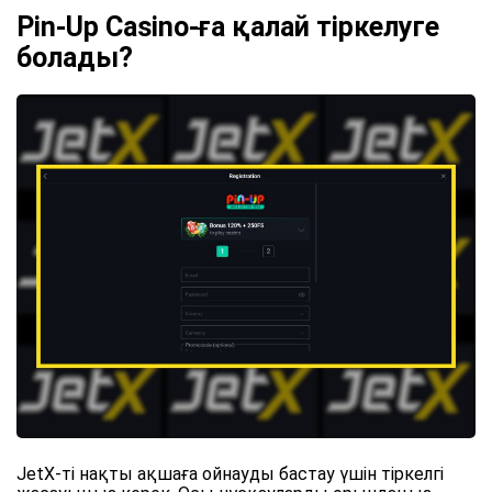
Pin-Up Casino-ға қалай тіркелуге
болады?
JetX-ті нақты ақшаға ойнауды бастау үшін тіркелгі