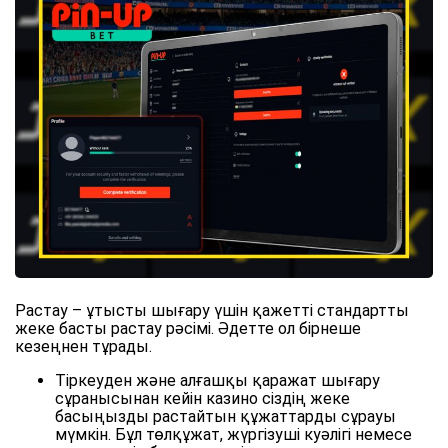
Растау – ұтысты шығару үшін қажетті стандартты
жеке басты растау рәсімі. Әдетте ол бірнеше
кезеңнен тұрады.
Тіркеуден және алғашқы қаражат шығару
сұранысынан кейін казино сіздің жеке
басыңызды растайтын құжаттарды сұрауы
мүмкін. Бұл төлқұжат, жүргізуші куәлігі немесе