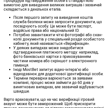
Процедура підтвердження особи є стандартною
вимогою для виведення великих виграшів і зазвичай
складається з декількох етапів.
Після першого запиту на виведення коштів
служба безпеки може запросити документи, що
посвідчують особу. Це може бути паспорт,
водійські права або національний ID.
Потрібно завантажити чіткі фотографії або скан-
копії документів у спеціальний розділ особистого
кабінету, який називається «Верифікація».
У деяких випадках може знадобитися
підтвердження платіжного методу: наприклад,
фото банківської картки з приховуванням
частини номера або скріншот з електронного
гаманця.
Іноді MostBet запитує відео-інтерв'ю або
відеодзвінок для додаткової ідентифікації особи.
Терміни перевірки варіюються: за заявами
компанії, процес може займати до 60 днів у
виняткових випадках, але зазвичай відбувається
швидше.
Варто враховувати, що на час верифікації ігровий
акаунт може бути заморожений. Щоб прискорити