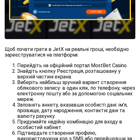
Щоб почати грати в JetX на реальні гроші, необхідно
зареєструватися на платформі.
Перейдіть на офіційний портал MostBet Casino.
Знайдіть кнопку Реєстрація, розташовану у
верхній частині екрана.
Виберіть найбільш зручний варіант створення
облікового запису: в один клік, по телефону, через
електронну пошту або за допомогою соціальних
мереж.
Заповніть анкету, вказавши особисті дані: ім'я,
прізвище, дату народження, контактні дані та
валюту рахунку.
Придумайте надійну комбінацію для входу в
особистий кабінет.
Підтвердьте створення профілю,
використовуючи код з SMS або перейшовши за