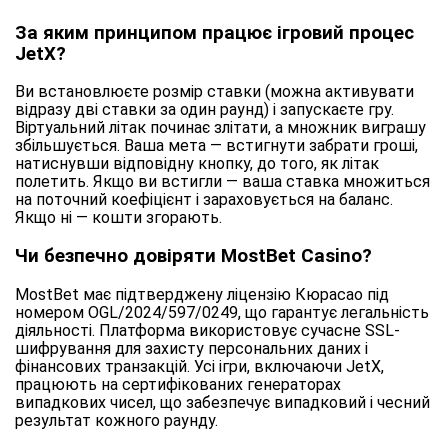
За яким принципом працює ігровий процес
JetX?
Ви встановлюєте розмір ставки (можна активувати
відразу дві ставки за один раунд) і запускаєте гру.
Віртуальний літак починає злітати, а множник виграшу
збільшується. Ваша мета — встигнути забрати гроші,
натиснувши відповідну кнопку, до того, як літак
полетить. Якщо ви встигли — ваша ставка множиться
на поточний коефіцієнт і зараховується на баланс.
Якщо ні — кошти згорають.
Чи безпечно довіряти MostBet Casino?
MostBet має підтверджену ліцензію Кюрасао під
номером OGL/2024/597/0249, що гарантує легальність
діяльності. Платформа використовує сучасне SSL-
шифрування для захисту персональних даних і
фінансових транзакцій. Усі ігри, включаючи JetX,
працюють на сертифікованих генераторах
випадкових чисел, що забезпечує випадковий і чесний
результат кожного раунду.