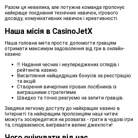
Разом ця невелика, але потужна команда пропонує
найкраще поєднання технічних навичок, ігрового
досвіду, комунікативних навичок і креативності.
Наша місія в CasinoJetX
Наша головна мета проста: допомогти гравцям
отримати максимум задоволення від гри в онлайн-
казино:
🃏 Надання чесних і неупереджених оглядів і
рейтингів казино.
Висвітлення найщедріших бонусів за реєстрацію
та акцій.
Створення вичерпних ігрових посібників із
виграшними стратегіями.
Швидко та точно реагуємо на запити гравців.
Завдяки легкому доступу до найкращих казино в
Інтернеті та найкращим пропозиціям наші читачі
можуть зосередитися на розвагах - грати в чудові ігри
та, сподіваємося, вигравати великі джекпоти!
Чого очікувати від нас