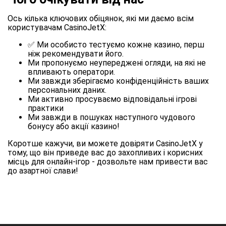
Ось кілька ключових обіцянок, які ми даємо всім
користувачам CasinoJetX:
✅ Ми особисто тестуємо кожне казино, перш
ніж рекомендувати його.
Ми пропонуємо неупереджені огляди, на які не
впливають оператори.
Ми завжди зберігаємо конфіденційність ваших
персональних даних.
Ми активно просуваємо відповідальні ігрові
практики
Ми завжди в пошуках наступного чудового
бонусу або акції казино!
Коротше кажучи, ви можете довіряти CasinoJetX у
тому, що він приведе вас до захопливих і корисних
місць для онлайн-ігор - дозвольте нам привести вас
до азартної слави!