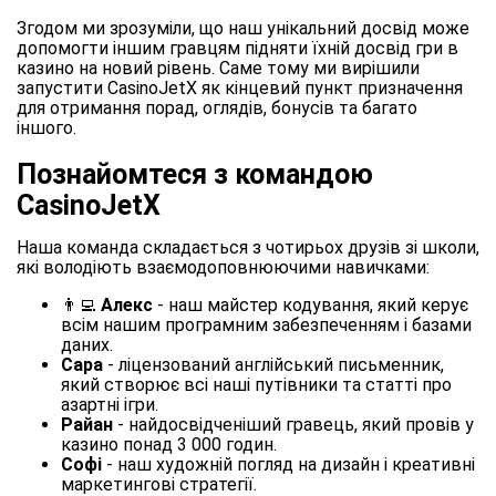
Згодом ми зрозуміли, що наш унікальний досвід може
допомогти іншим гравцям підняти їхній досвід гри в
казино на новий рівень. Саме тому ми вирішили
запустити CasinoJetX як кінцевий пункт призначення
для отримання порад, оглядів, бонусів та багато
іншого.
Познайомтеся з командою
CasinoJetX
Наша команда складається з чотирьох друзів зі школи,
які володіють взаємодоповнюючими навичками:
👨‍💻
Алекс
- наш майстер кодування, який керує
всім нашим програмним забезпеченням і базами
даних.
Сара
- ліцензований англійський письменник,
який створює всі наші путівники та статті про
азартні ігри.
Райан
- найдосвідченіший гравець, який провів у
казино понад 3 000 годин.
Софі
- наш художній погляд на дизайн і креативні
маркетингові стратегії.