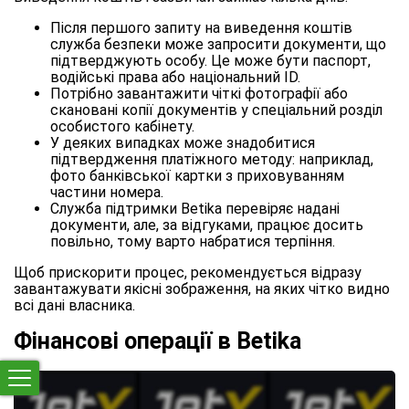
Після першого запиту на виведення коштів
служба безпеки може запросити документи, що
підтверджують особу. Це може бути паспорт,
водійські права або національний ID.
Потрібно завантажити чіткі фотографії або
скановані копії документів у спеціальний розділ
особистого кабінету.
У деяких випадках може знадобитися
підтвердження платіжного методу: наприклад,
фото банківської картки з приховуванням
частини номера.
Служба підтримки Betika перевіряє надані
документи, але, за відгуками, працює досить
повільно, тому варто набратися терпіння.
Щоб прискорити процес, рекомендується відразу
завантажувати якісні зображення, на яких чітко видно
всі дані власника.
Фінансові операції в Betika