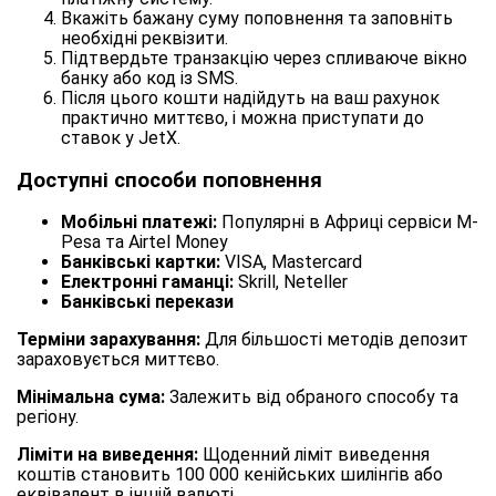
Вкажіть бажану суму поповнення та заповніть
необхідні реквізити.
Підтвердьте транзакцію через спливаюче вікно
банку або код із SMS.
Після цього кошти надійдуть на ваш рахунок
практично миттєво, і можна приступати до
ставок у JetX.
Доступні способи поповнення
Мобільні платежі:
Популярні в Африці сервіси M-
Pesa та Airtel Money
Банківські картки:
VISA, Mastercard
Електронні гаманці:
Skrill, Neteller
Банківські перекази
Терміни зарахування:
Для більшості методів депозит
зараховується миттєво.
Мінімальна сума:
Залежить від обраного способу та
регіону.
Ліміти на виведення:
Щоденний ліміт виведення
коштів становить 100 000 кенійських шилінгів або
еквівалент в іншій валюті.