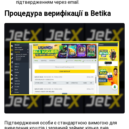
підтвердженням через email.
Процедура верифікації в Betika
Підтвердження особи є стандартною вимогою для
виведення коштів і зазвичай займає кілька днів.