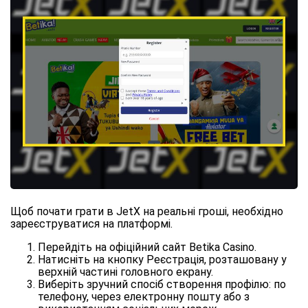
Щоб почати грати в JetX на реальні гроші, необхідно
зареєструватися на платформі.
Перейдіть на офіційний сайт Betika Casino.
Натисніть на кнопку Реєстрація, розташовану у
верхній частині головного екрану.
Виберіть зручний спосіб створення профілю: по
телефону, через електронну пошту або з