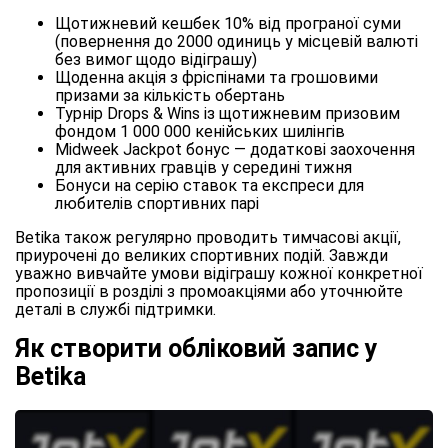
Щотижневий кешбек 10% від програної суми
(повернення до 2000 одиниць у місцевій валюті
без вимог щодо відіграшу)
Щоденна акція з фріспінами та грошовими
призами за кількість обертань
Турнір Drops & Wins із щотижневим призовим
фондом 1 000 000 кенійських шилінгів
Midweek Jackpot бонус — додаткові заохочення
для активних гравців у середині тижня
Бонуси на серію ставок та експреси для
любителів спортивних парі
Betika також регулярно проводить тимчасові акції,
приурочені до великих спортивних подій. Завжди
уважно вивчайте умови відіграшу кожної конкретної
пропозиції в розділі з промоакціями або уточнюйте
деталі в службі підтримки.
Як створити обліковий запис у
Betika