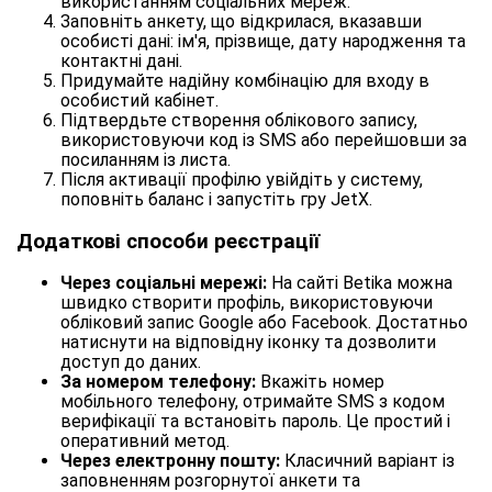
використанням соціальних мереж.
Заповніть анкету, що відкрилася, вказавши
особисті дані: ім'я, прізвище, дату народження та
контактні дані.
Придумайте надійну комбінацію для входу в
особистий кабінет.
Підтвердьте створення облікового запису,
використовуючи код із SMS або перейшовши за
посиланням із листа.
Після активації профілю увійдіть у систему,
поповніть баланс і запустіть гру JetX.
Додаткові способи реєстрації
Через соціальні мережі:
На сайті Betika можна
швидко створити профіль, використовуючи
обліковий запис Google або Facebook. Достатньо
натиснути на відповідну іконку та дозволити
доступ до даних.
За номером телефону:
Вкажіть номер
мобільного телефону, отримайте SMS з кодом
верифікації та встановіть пароль. Це простий і
оперативний метод.
Через електронну пошту:
Класичний варіант із
заповненням розгорнутої анкети та