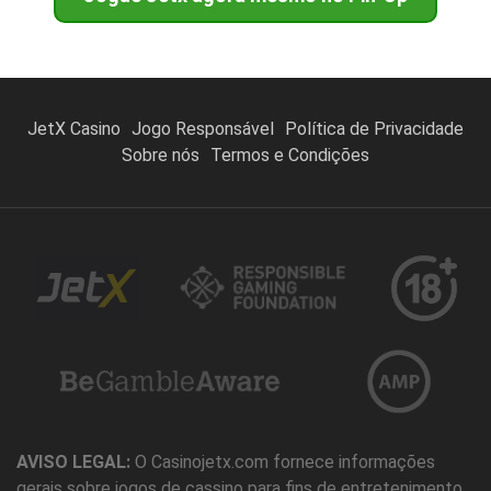
JetX Casino
Jogo Responsável
Política de Privacidade
Sobre nós
Termos e Condições
AVISO LEGAL:
O Casinojetx.com fornece informações
gerais sobre jogos de cassino para fins de entretenimento.