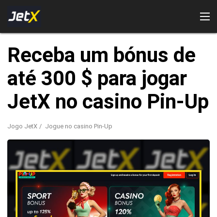
Receba um bónus de
até 300 $ para jogar
JetX no casino Pin-Up
Jogo JetX
Jogue no casino Pin-Up
Jogar Jetx no cassino