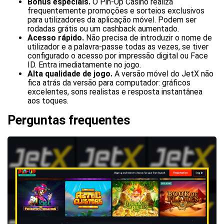
Bónus especiais.
O Pin-Up Casino realiza
frequentemente promoções e sorteios exclusivos
para utilizadores da aplicação móvel. Podem ser
rodadas grátis ou um cashback aumentado.
Acesso rápido.
Não precisa de introduzir o nome de
utilizador e a palavra-passe todas as vezes, se tiver
configurado o acesso por impressão digital ou Face
ID. Entra imediatamente no jogo.
Alta qualidade de jogo.
A versão móvel do JetX não
fica atrás da versão para computador: gráficos
excelentes, sons realistas e resposta instantânea
aos toques.
Perguntas frequentes