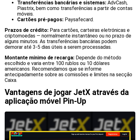
Transferências bancárias e sistemas:
AdvCash,
Piastrix, bem como transferências a partir de contas
móveis.
Cartões pré-pagos:
Paysafecard.
Prazos de crédito:
Para cartões, carteiras eletrónicas e
criptomoedas — normalmente instantâneo ou no prazo de
alguns minutos. As transferências bancárias podem
demorar até 3-5 dias úteis a serem processadas.
Montante mínimo de recarga:
Depende do método
escolhido e varia entre 100 rublos ou 10 dólares
americanos. Recomendamos que se informe
antecipadamente sobre as comissões e limites na secção
Caixa.
Vantagens de jogar JetX através da
aplicação móvel Pin-Up