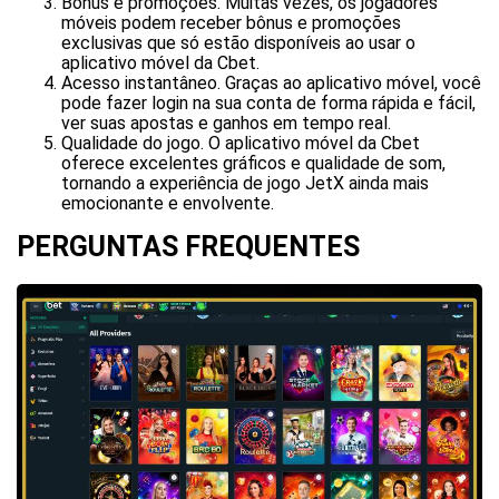
Bônus e promoções. Muitas vezes, os jogadores
móveis podem receber bônus e promoções
exclusivas que só estão disponíveis ao usar o
aplicativo móvel da Cbet.
Acesso instantâneo. Graças ao aplicativo móvel, você
pode fazer login na sua conta de forma rápida e fácil,
ver suas apostas e ganhos em tempo real.
Qualidade do jogo. O aplicativo móvel da Cbet
oferece excelentes gráficos e qualidade de som,
tornando a experiência de jogo JetX ainda mais
emocionante e envolvente.
PERGUNTAS FREQUENTES