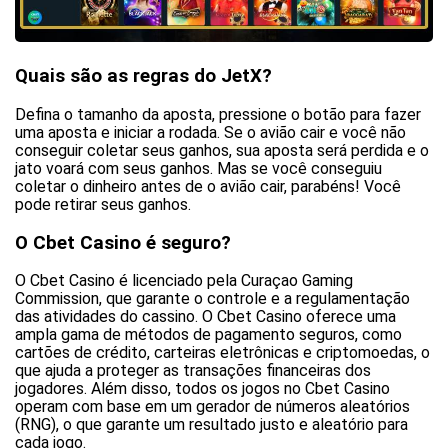
Quais são as regras do JetX?
Defina o tamanho da aposta, pressione o botão para fazer
uma aposta e iniciar a rodada. Se o avião cair e você não
conseguir coletar seus ganhos, sua aposta será perdida e o
jato voará com seus ganhos. Mas se você conseguiu
coletar o dinheiro antes de o avião cair, parabéns! Você
pode retirar seus ganhos.
O Cbet Casino é seguro?
O Cbet Casino é licenciado pela Curaçao Gaming
Commission, que garante o controle e a regulamentação
das atividades do cassino. O Cbet Casino oferece uma
ampla gama de métodos de pagamento seguros, como
cartões de crédito, carteiras eletrônicas e criptomoedas, o
que ajuda a proteger as transações financeiras dos
jogadores. Além disso, todos os jogos no Cbet Casino
operam com base em um gerador de números aleatórios
(RNG), o que garante um resultado justo e aleatório para
cada jogo.