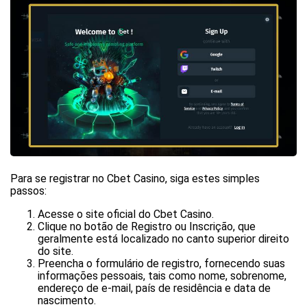
Para se registrar no Cbet Casino, siga estes simples
passos:
Acesse o site oficial do Cbet Casino.
Clique no botão de Registro ou Inscrição, que
geralmente está localizado no canto superior direito
do site.
Preencha o formulário de registro, fornecendo suas
informações pessoais, tais como nome, sobrenome,
endereço de e-mail, país de residência e data de
nascimento.