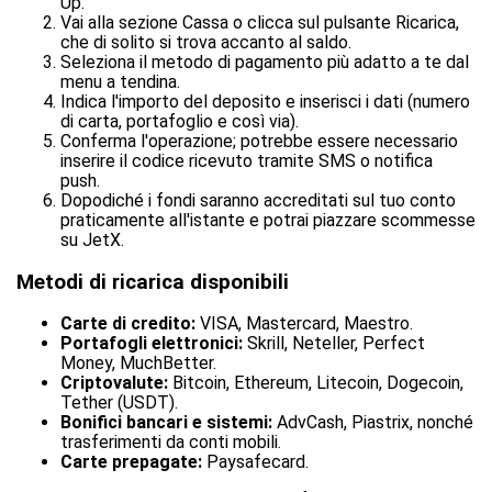
Up.
Vai alla sezione Cassa o clicca sul pulsante Ricarica,
che di solito si trova accanto al saldo.
Seleziona il metodo di pagamento più adatto a te dal
menu a tendina.
Indica l'importo del deposito e inserisci i dati (numero
di carta, portafoglio e così via).
Conferma l'operazione; potrebbe essere necessario
inserire il codice ricevuto tramite SMS o notifica
push.
Dopodiché i fondi saranno accreditati sul tuo conto
praticamente all'istante e potrai piazzare scommesse
su JetX.
Metodi di ricarica disponibili
Carte di credito:
VISA, Mastercard, Maestro.
Portafogli elettronici:
Skrill, Neteller, Perfect
Money, MuchBetter.
Criptovalute:
Bitcoin, Ethereum, Litecoin, Dogecoin,
Tether (USDT).
Bonifici bancari e sistemi:
AdvCash, Piastrix, nonché
trasferimenti da conti mobili.
Carte prepagate:
Paysafecard.