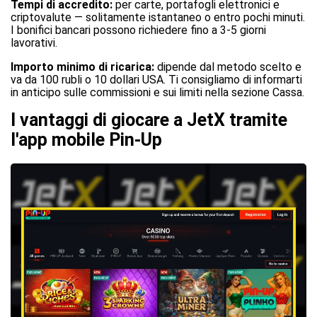
Tempi di accredito:
per carte, portafogli elettronici e
criptovalute — solitamente istantaneo o entro pochi minuti.
I bonifici bancari possono richiedere fino a 3-5 giorni
lavorativi.
Importo minimo di ricarica:
dipende dal metodo scelto e
va da 100 rubli o 10 dollari USA. Ti consigliamo di informarti
in anticipo sulle commissioni e sui limiti nella sezione Cassa.
I vantaggi di giocare a JetX tramite
l'app mobile Pin-Up