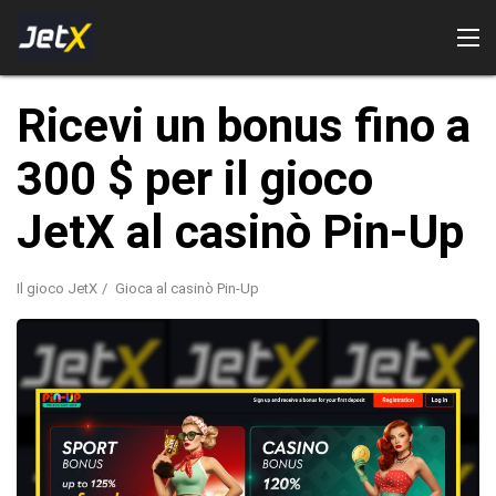
Ricevi un bonus fino a
300 $ per il gioco
JetX al casinò Pin-Up
Il gioco JetX
Gioca al casinò Pin-Up
Gioca a JetX nel casinò