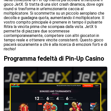
gioco JetX. Si tratta di una slot crash dinamica, dove ogni
round si trasforma in un'emozionante caccia al
moltiplicatore. Si scommette su un piccolo aeroplano che
decolla e guadagna quota, aumentando il moltiplicatore. Il
vostro compito principale è premere in tempo il pulsante
Ritira la vincita prima che scompaia dalla vista. JetX ti
permette di piazzare due scommesse
contemporaneamente, competere con altri giocatori in
tempo reale e ottenere vincite consistenti. Questo gioco
piacerà sicuramente a chi è alla ricerca di emozioni forti e di
rischio!
Programma fedeltà di Pin-Up Casino