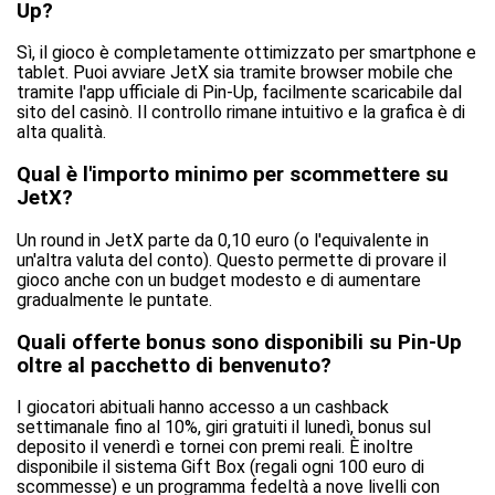
Up?
Sì, il gioco è completamente ottimizzato per smartphone e
tablet. Puoi avviare JetX sia tramite browser mobile che
tramite l'app ufficiale di Pin-Up, facilmente scaricabile dal
sito del casinò. Il controllo rimane intuitivo e la grafica è di
alta qualità.
Qual è l'importo minimo per scommettere su
JetX?
Un round in JetX parte da 0,10 euro (o l'equivalente in
un'altra valuta del conto). Questo permette di provare il
gioco anche con un budget modesto e di aumentare
gradualmente le puntate.
Quali offerte bonus sono disponibili su Pin-Up
oltre al pacchetto di benvenuto?
I giocatori abituali hanno accesso a un cashback
settimanale fino al 10%, giri gratuiti il lunedì, bonus sul
deposito il venerdì e tornei con premi reali. È inoltre
disponibile il sistema Gift Box (regali ogni 100 euro di
scommesse) e un programma fedeltà a nove livelli con