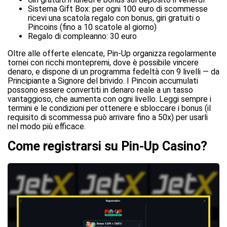
Sistema Gift Box: per ogni 100 euro di scommesse
ricevi una scatola regalo con bonus, giri gratuiti o
Pincoins (fino a 10 scatole al giorno)
Regalo di compleanno: 30 euro
Oltre alle offerte elencate, Pin-Up organizza regolarmente
tornei con ricchi montepremi, dove è possibile vincere
denaro, e dispone di un programma fedeltà con 9 livelli — da
Principiante a Signore del brivido. I Pincoin accumulati
possono essere convertiti in denaro reale a un tasso
vantaggioso, che aumenta con ogni livello. Leggi sempre i
termini e le condizioni per ottenere e sbloccare i bonus (il
requisito di scommessa può arrivare fino a 50x) per usarli
nel modo più efficace.
Come registrarsi su Pin-Up Casino?