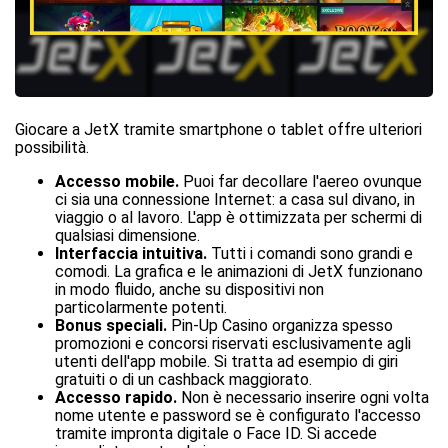
Giocare a JetX tramite smartphone o tablet offre ulteriori
possibilità.
Accesso mobile.
Puoi far decollare l'aereo ovunque
ci sia una connessione Internet: a casa sul divano, in
viaggio o al lavoro. L'app è ottimizzata per schermi di
qualsiasi dimensione.
Interfaccia intuitiva.
Tutti i comandi sono grandi e
comodi. La grafica e le animazioni di JetX funzionano
in modo fluido, anche su dispositivi non
particolarmente potenti.
Bonus speciali.
Pin-Up Casino organizza spesso
promozioni e concorsi riservati esclusivamente agli
utenti dell'app mobile. Si tratta ad esempio di giri
gratuiti o di un cashback maggiorato.
Accesso rapido.
Non è necessario inserire ogni volta
nome utente e password se è configurato l'accesso
tramite impronta digitale o Face ID. Si accede