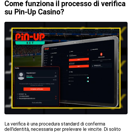
Come funziona il processo di verifica
su Pin-Up Casino?
La verifica è una procedura standard di conferma
dell'identità, necessaria per prelevare le vincite. Di solito