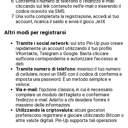
Conferma il numero di telefono o l'indirizzo e-mail
cliccando sul link contenuto nell'e-mail o inserendo il
codice ricevuto via SMS.
Una volta completata la registrazione, accedi al tuo
account, ricarica il saldo e avvia il gioco JetX.
Altri modi per registrarsi
Tramite i social network:
sul sito Pin-Up puoi creare
rapidamente un account utilizzando il tuo profilo
VKontakte, Telegram o Google. Basta cliccare
sull'icona corrispondente e autorizzare l'accesso ai
dati.
Tramite numero di telefono:
inserisci il tuo numero
di cellulare, ricevi un SMS con il codice di conferma e
imposta una password. È un metodo semplice e
veloce.
Via e-mail:
l'opzione classica, in cui è necessario
compilare un modulo dettagliato e confermare
l'indirizzo e-mail. Adatto a chi desidera fornire il
massimo delle informazioni.
Utilizzando la criptovaluta:
alcuni giocatori
preferiscono registrarsi e giocare utilizzando Bitcoin o
altre valute digitali. Pin-Up supporta tali operazioni.