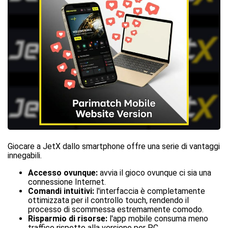
Giocare a JetX dallo smartphone offre una serie di vantaggi
innegabili.
Accesso ovunque:
avvia il gioco ovunque ci sia una
connessione Internet.
Comandi intuitivi:
l'interfaccia è completamente
ottimizzata per il controllo touch, rendendo il
processo di scommessa estremamente comodo.
Risparmio di risorse:
l'app mobile consuma meno
traffico rispetto alla versione per PC.