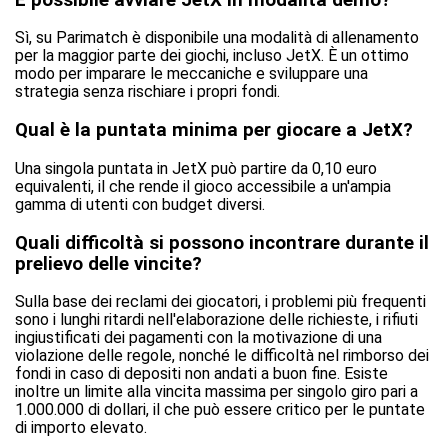
Sì, su Parimatch è disponibile una modalità di allenamento
per la maggior parte dei giochi, incluso JetX. È un ottimo
modo per imparare le meccaniche e sviluppare una
strategia senza rischiare i propri fondi.
Qual è la puntata minima per giocare a JetX?
Una singola puntata in JetX può partire da 0,10 euro
equivalenti, il che rende il gioco accessibile a un'ampia
gamma di utenti con budget diversi.
Quali difficoltà si possono incontrare durante il
prelievo delle vincite?
Sulla base dei reclami dei giocatori, i problemi più frequenti
sono i lunghi ritardi nell'elaborazione delle richieste, i rifiuti
ingiustificati dei pagamenti con la motivazione di una
violazione delle regole, nonché le difficoltà nel rimborso dei
fondi in caso di depositi non andati a buon fine. Esiste
inoltre un limite alla vincita massima per singolo giro pari a
1.000.000 di dollari, il che può essere critico per le puntate
di importo elevato.