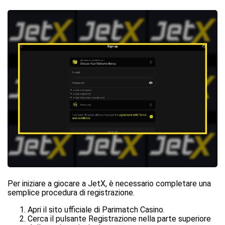
Per iniziare a giocare a JetX, è necessario completare una
semplice procedura di registrazione.
Apri il sito ufficiale di Parimatch Casino.
Cerca il pulsante Registrazione nella parte superiore