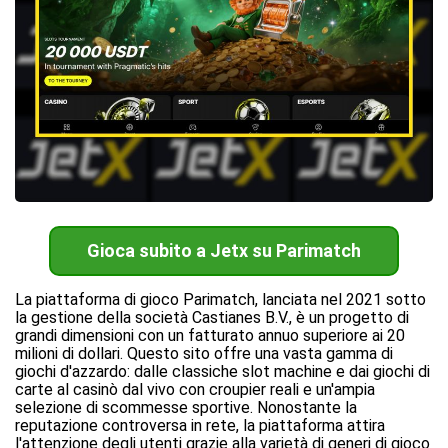
Gioca subito a Jetx su Parimatch
La piattaforma di gioco Parimatch, lanciata nel 2021 sotto
la gestione della società Castianes B.V., è un progetto di
grandi dimensioni con un fatturato annuo superiore ai 20
milioni di dollari. Questo sito offre una vasta gamma di
giochi d'azzardo: dalle classiche slot machine e dai giochi di
carte al casinò dal vivo con croupier reali e un'ampia
selezione di scommesse sportive. Nonostante la
reputazione controversa in rete, la piattaforma attira
l'attenzione degli utenti grazie alla varietà di generi di gioco