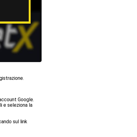
gistrazione.
o account Google.
li e seleziona la
cando sul link