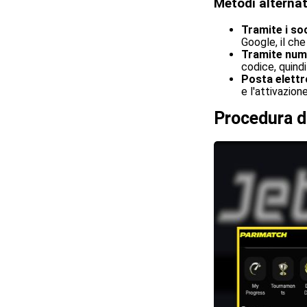
Metodi alternat
Tramite i so
Google, il ch
Tramite nume
codice, quind
Posta elettr
e l'attivazion
Procedura di