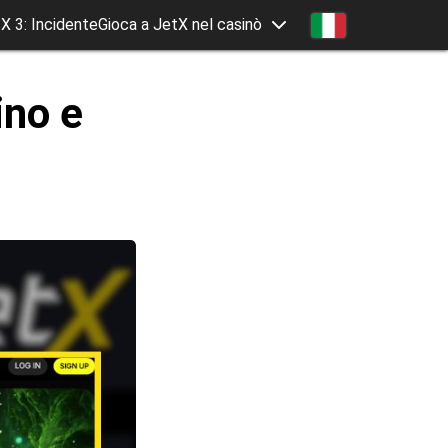
X 3: Incidente
Gioca a JetX nel casinò
ino e