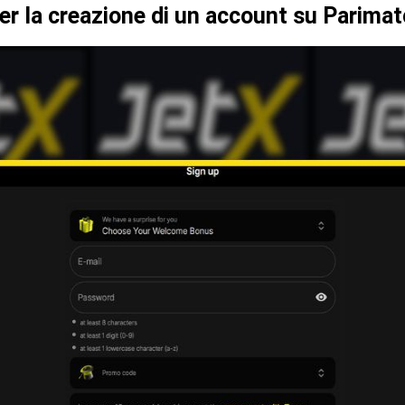
er la creazione di un account su Parima