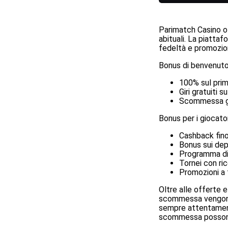
Parimatch Casino of
abituali. La piatta
fedeltà e promozion
Bonus di benvenuto 
100% sul prim
Giri gratuiti 
Scommessa gra
Bonus per i giocator
Cashback fino
Bonus sui dep
Programma di r
Tornei con ric
Promozioni a t
Oltre alle offerte e
scommessa vengono 
sempre attentamente 
scommessa possono 