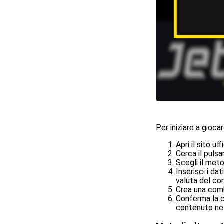
Per iniziare a gioc
Apri il sito uf
Cerca il pulsa
Scegli il met
Inserisci i dat
valuta del co
Crea una comb
Conferma la cr
contenuto nel