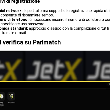
ivi di registrazione
cial network:
la piattaforma supporta la registrazione rapida ut
e consente di risparmiare tempo.
ro di telefono:
è necessario inserire il numero di cellulare e c
i specificare una password.
onica standard:
approccio classico con la compilazione di tutti
e tramite e-mail.
 verifica su Parimatch