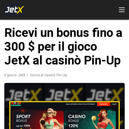
Ricevi un bonus fino a
300 $ per il gioco
JetX al casinò Pin-Up
Il gioco JetX
Gioca al casinò Pin-Up
Gioca a JetX nel casinò