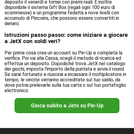
deposito il venerdì e tornei con premi reali. È inoltre
disponibile il sistema Gift Box (regali ogni 100 euro di
scommesse) e un programma fedeltà a nove livelli con
accumulo di Pincoins, che possono essere convertiti in
denaro.
Istruzioni passo passo: come iniziare a giocare
a JetX con soldi veri?
Per prima cosa crea un account su Pin-Up e completa la
verifica. Poi vai alla Cassa, scegli il metodo di ricarica ed
effettua un deposito. Dopodiché trova JetX nel catalogo
dei giochi, imposta l'importo della puntata e avvia il round.
Se sarai fortunato e riuscirai a incassare il moltiplicatore in
tempo, le vincite verranno accreditate sul tuo saldo, da
dove potrai prelevarle sulla tua carta o sul tuo portafoglio
elettronico.
Gioca subito a Jetx su Pin-Up