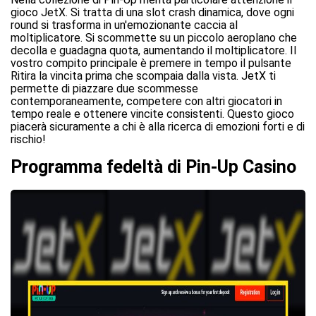
gioco JetX. Si tratta di una slot crash dinamica, dove ogni
round si trasforma in un'emozionante caccia al
moltiplicatore. Si scommette su un piccolo aeroplano che
decolla e guadagna quota, aumentando il moltiplicatore. Il
vostro compito principale è premere in tempo il pulsante
Ritira la vincita prima che scompaia dalla vista. JetX ti
permette di piazzare due scommesse
contemporaneamente, competere con altri giocatori in
tempo reale e ottenere vincite consistenti. Questo gioco
piacerà sicuramente a chi è alla ricerca di emozioni forti e di
rischio!
Programma fedeltà di Pin-Up Casino