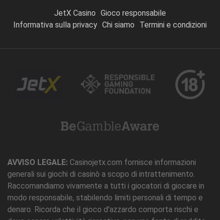
JetX Casino
Gioco responsabile
Informativa sulla privacy
Chi siamo
Termini e condizioni
AVVISO LEGALE:
Casinojetx.com fornisce informazioni
generali sui giochi di casinò a scopo di intrattenimento.
Raccomandiamo vivamente a tutti i giocatori di giocare in
modo responsabile, stabilendo limiti personali di tempo e
denaro. Ricorda che il gioco d'azzardo comporta rischi e