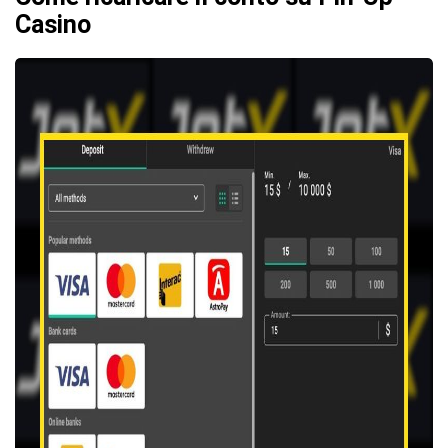
Casino