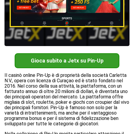
Gioca subito a Jetx su Pin-Up
Il casinò online Pin-Up è di proprietà della società Carletta
N.V., opera con licenza di Curaçao ed è stato fondato nel
2016. Nel corso della sua attività, la piattaforma, con un
fatturato annuo di oltre 20 milioni di dollari, è diventata uno
dei principali operatori del mercato. La piattaforma offre
migliaia di slot, roulette, poker e giochi con croupier dal vivo
dei principali fornitori. Pin-Up è famoso non solo per la
varietà di intrattenimenti, ma anche per il vantaggioso
programma bonus e per il sistema di fidelizzazione ben
sviluppato per tutte le categorie di giocatori.
Nella collezione di Pin-Up merita particolare attenzione il