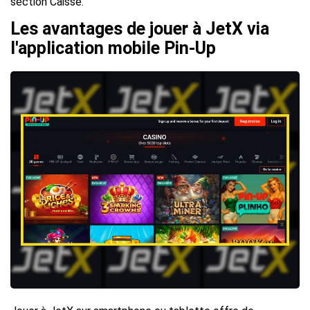
section Caisse.
Les avantages de jouer à JetX via
l'application mobile Pin-Up