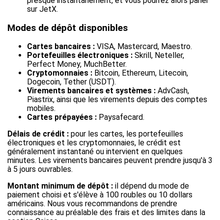
presque instantanément, et vous pourrez alors parier
sur JetX.
Modes de dépôt disponibles
Cartes bancaires :
VISA, Mastercard, Maestro.
Portefeuilles électroniques :
Skrill, Neteller,
Perfect Money, MuchBetter.
Cryptomonnaies :
Bitcoin, Ethereum, Litecoin,
Dogecoin, Tether (USDT).
Virements bancaires et systèmes :
AdvCash,
Piastrix, ainsi que les virements depuis des comptes
mobiles.
Cartes prépayées :
Paysafecard.
Délais de crédit :
pour les cartes, les portefeuilles
électroniques et les cryptomonnaies, le crédit est
généralement instantané ou intervient en quelques
minutes. Les virements bancaires peuvent prendre jusqu'à 3
à 5 jours ouvrables.
Montant minimum de dépôt :
il dépend du mode de
paiement choisi et s'élève à 100 roubles ou 10 dollars
américains. Nous vous recommandons de prendre
connaissance au préalable des frais et des limites dans la