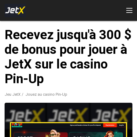
Recevez jusqu'à 300 $
de bonus pour jouer à
JetX sur le casino
Pin-Up
Jouer à JetX au casino
Jeu JetX
Jouez au casino Pin-Up