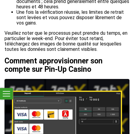
documents ; cela prend généralement entre quelques
heures et 48 heures.
Une fois la vérification réussie, les limites de retrait
sont levées et vous pouvez disposer librement de
vos gains.
Veuillez noter que le processus peut prendre du temps, en
particulier le week-end. Pour éviter tout retard,
téléchargez des images de bonne qualité sur lesquelles
toutes les données sont clairement visibles.
Comment approvisionner son
compte sur Pin-Up Casino