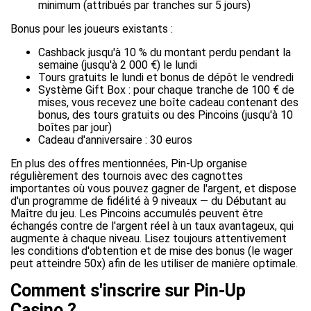
minimum (attribués par tranches sur 5 jours)
Bonus pour les joueurs existants :
Cashback jusqu'à 10 % du montant perdu pendant la
semaine (jusqu'à 2 000 €) le lundi
Tours gratuits le lundi et bonus de dépôt le vendredi
Système Gift Box : pour chaque tranche de 100 € de
mises, vous recevez une boîte cadeau contenant des
bonus, des tours gratuits ou des Pincoins (jusqu'à 10
boîtes par jour)
Cadeau d'anniversaire : 30 euros
En plus des offres mentionnées, Pin-Up organise
régulièrement des tournois avec des cagnottes
importantes où vous pouvez gagner de l'argent, et dispose
d'un programme de fidélité à 9 niveaux — du Débutant au
Maître du jeu. Les Pincoins accumulés peuvent être
échangés contre de l'argent réel à un taux avantageux, qui
augmente à chaque niveau. Lisez toujours attentivement
les conditions d'obtention et de mise des bonus (le wager
peut atteindre 50x) afin de les utiliser de manière optimale.
Comment s'inscrire sur Pin-Up
Casino ?