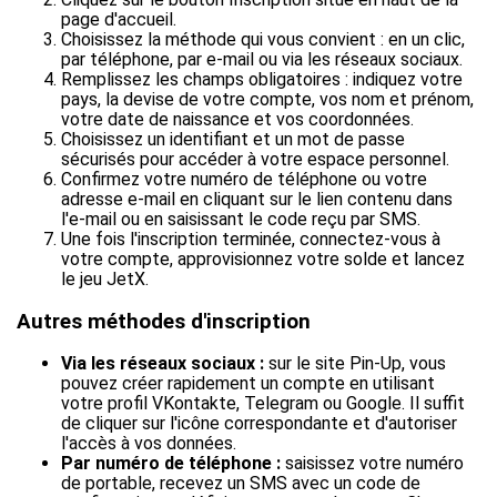
page d'accueil.
Choisissez la méthode qui vous convient : en un clic,
par téléphone, par e-mail ou via les réseaux sociaux.
Remplissez les champs obligatoires : indiquez votre
pays, la devise de votre compte, vos nom et prénom,
votre date de naissance et vos coordonnées.
Choisissez un identifiant et un mot de passe
sécurisés pour accéder à votre espace personnel.
Confirmez votre numéro de téléphone ou votre
adresse e-mail en cliquant sur le lien contenu dans
l'e-mail ou en saisissant le code reçu par SMS.
Une fois l'inscription terminée, connectez-vous à
votre compte, approvisionnez votre solde et lancez
le jeu JetX.
Autres méthodes d'inscription
Via les réseaux sociaux :
sur le site Pin-Up, vous
pouvez créer rapidement un compte en utilisant
votre profil VKontakte, Telegram ou Google. Il suffit
de cliquer sur l'icône correspondante et d'autoriser
l'accès à vos données.
Par numéro de téléphone :
saisissez votre numéro
de portable, recevez un SMS avec un code de