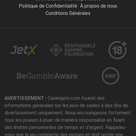
Politique de Confidentialité
À propos de nous
Conditions Générales
AVERTISSEMENT :
Casinojetx.com fournit des
informations générales sur les jeux de casino à des fins de
divertissement uniquement. Nous encourageons fortement
tous les joueurs à jouer de manière responsable en fixant
des limites personnelles de temps et d'argent. Rappelez-
vous que le jeu comporte des risques et doit rester une