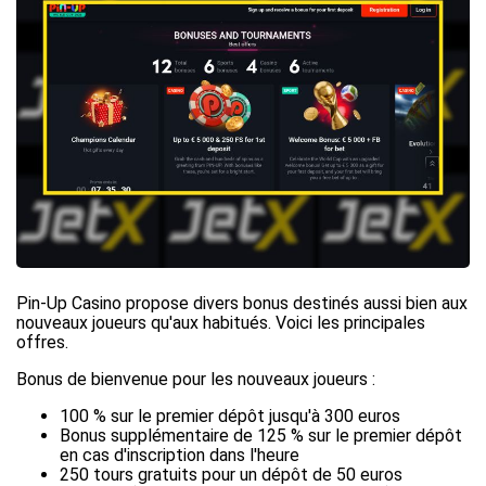
Pin-Up Casino propose divers bonus destinés aussi bien aux
nouveaux joueurs qu'aux habitués. Voici les principales
offres.
Bonus de bienvenue pour les nouveaux joueurs :
100 % sur le premier dépôt jusqu'à 300 euros
Bonus supplémentaire de 125 % sur le premier dépôt
en cas d'inscription dans l'heure
250 tours gratuits pour un dépôt de 50 euros