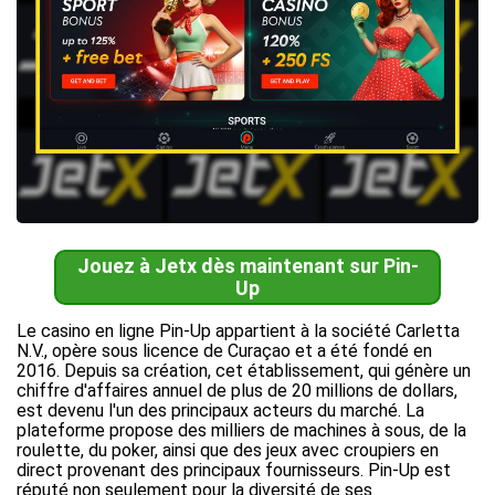
Jouez à Jetx dès maintenant sur Pin-
Up
Le casino en ligne Pin-Up appartient à la société Carletta
N.V., opère sous licence de Curaçao et a été fondé en
2016. Depuis sa création, cet établissement, qui génère un
chiffre d'affaires annuel de plus de 20 millions de dollars,
est devenu l'un des principaux acteurs du marché. La
plateforme propose des milliers de machines à sous, de la
roulette, du poker, ainsi que des jeux avec croupiers en
direct provenant des principaux fournisseurs. Pin-Up est
réputé non seulement pour la diversité de ses