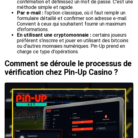
confirmation et définissez un mot de passe. C'est une
méthode simple et rapide.
Par e-mail :
l'option classique, où il faut remplir un
formulaire détaillé et confirmer son adresse e-mail.
Convient à ceux qui souhaitent fournir un maximum
d'informations.
En utilisant une cryptomonnaie :
certains joueurs
préfèrent s'inscrire et jouer en utilisant des bitcoins
ou d'autres monnaies numériques. Pin-Up prend en
charge ce type d'opérations.
Comment se déroule le processus de
vérification chez Pin-Up Casino ?