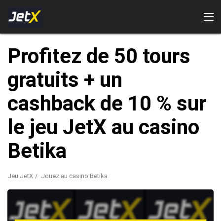
Profitez de 50 tours
gratuits + un
cashback de 10 % sur
le jeu JetX au casino
Jouer à JetX au casino
Betika
Jeu JetX
Jouez au casino Betika