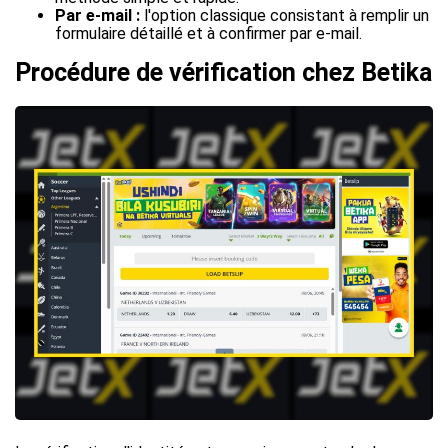
Par e-mail :
l'option classique consistant à remplir un
formulaire détaillé et à confirmer par e-mail.
Procédure de vérification chez Betika