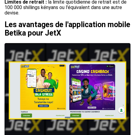
Limites de retrait :
la limite quotidienne de retrait est de
100 000 shillings kényans ou l'équivalent dans une autre
devise.
Les avantages de l'application mobile
Betika pour JetX