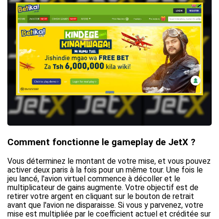
Comment fonctionne le gameplay de JetX ?
Vous déterminez le montant de votre mise, et vous pouvez
activer deux paris à la fois pour un même tour. Une fois le
jeu lancé, l'avion virtuel commence à décoller et le
multiplicateur de gains augmente. Votre objectif est de
retirer votre argent en cliquant sur le bouton de retrait
avant que l'avion ne disparaisse. Si vous y parvenez, votre
mise est multipliée par le coefficient actuel et créditée sur