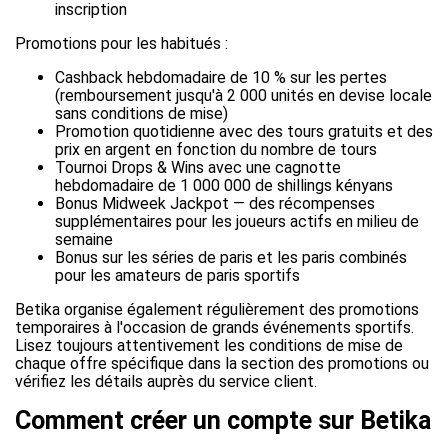
inscription
Promotions pour les habitués :
Cashback hebdomadaire de 10 % sur les pertes
(remboursement jusqu'à 2 000 unités en devise locale
sans conditions de mise)
Promotion quotidienne avec des tours gratuits et des
prix en argent en fonction du nombre de tours
Tournoi Drops & Wins avec une cagnotte
hebdomadaire de 1 000 000 de shillings kényans
Bonus Midweek Jackpot — des récompenses
supplémentaires pour les joueurs actifs en milieu de
semaine
Bonus sur les séries de paris et les paris combinés
pour les amateurs de paris sportifs
Betika organise également régulièrement des promotions
temporaires à l'occasion de grands événements sportifs.
Lisez toujours attentivement les conditions de mise de
chaque offre spécifique dans la section des promotions ou
vérifiez les détails auprès du service client.
Comment créer un compte sur Betika