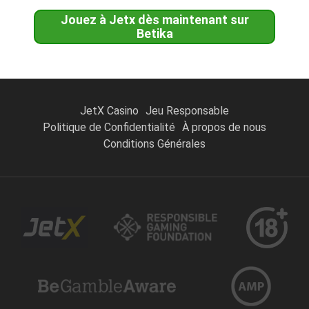
Jouez à Jetx dès maintenant sur
Betika
JetX Casino
Jeu Responsable
Politique de Confidentialité
À propos de nous
Conditions Générales