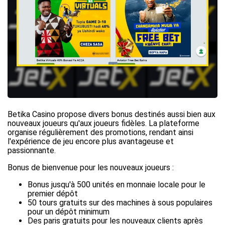
Betika Casino propose divers bonus destinés aussi bien aux
nouveaux joueurs qu'aux joueurs fidèles. La plateforme
organise régulièrement des promotions, rendant ainsi
l'expérience de jeu encore plus avantageuse et
passionnante.
Bonus de bienvenue pour les nouveaux joueurs :
Bonus jusqu'à 500 unités en monnaie locale pour le
premier dépôt
50 tours gratuits sur des machines à sous populaires
pour un dépôt minimum
Des paris gratuits pour les nouveaux clients après