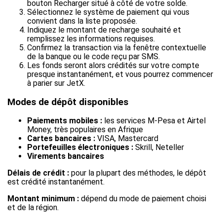
bouton Recharger situé à côté de votre solde.
Sélectionnez le système de paiement qui vous
convient dans la liste proposée.
Indiquez le montant de recharge souhaité et
remplissez les informations requises.
Confirmez la transaction via la fenêtre contextuelle
de la banque ou le code reçu par SMS.
Les fonds seront alors crédités sur votre compte
presque instantanément, et vous pourrez commencer
à parier sur JetX.
Modes de dépôt disponibles
Paiements mobiles :
les services M-Pesa et Airtel
Money, très populaires en Afrique
Cartes bancaires :
VISA, Mastercard
Portefeuilles électroniques :
Skrill, Neteller
Virements bancaires
Délais de crédit :
pour la plupart des méthodes, le dépôt
est crédité instantanément.
Montant minimum :
dépend du mode de paiement choisi
et de la région.