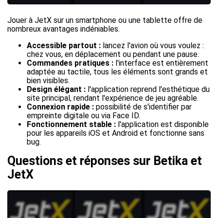
Jouer à JetX sur un smartphone ou une tablette offre de
nombreux avantages indéniables.
Accessible partout :
lancez l'avion où vous voulez :
chez vous, en déplacement ou pendant une pause.
Commandes pratiques :
l'interface est entièrement
adaptée au tactile, tous les éléments sont grands et
bien visibles.
Design élégant :
l'application reprend l'esthétique du
site principal, rendant l'expérience de jeu agréable.
Connexion rapide :
possibilité de s'identifier par
empreinte digitale ou via Face ID.
Fonctionnement stable :
l'application est disponible
pour les appareils iOS et Android et fonctionne sans
bug.
Questions et réponses sur Betika et
JetX