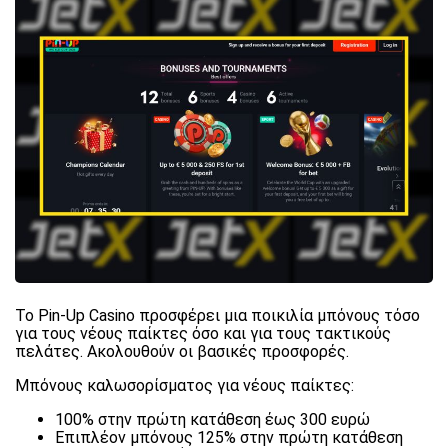
Το Pin-Up Casino προσφέρει μια ποικιλία μπόνους τόσο
για τους νέους παίκτες όσο και για τους τακτικούς
πελάτες. Ακολουθούν οι βασικές προσφορές.
Μπόνους καλωσορίσματος για νέους παίκτες:
100% στην πρώτη κατάθεση έως 300 ευρώ
Επιπλέον μπόνους 125% στην πρώτη κατάθεση