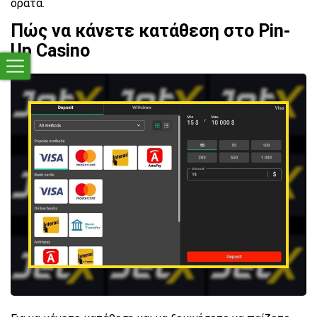
ορατά.
Πώς να κάνετε κατάθεση στο Pin-
Up Casino