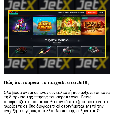
Πώς λειτουργεί το παιχνίδι στο JetX;
Όλα βασίζονται σε έναν συντελεστή που αυξάνεται κατά
τη διάρκεια της πτήσης του αεροπλάνου. Εσείς
αποφασίζετε ποιο ποσό θα ποντάρετε (μπορείτε να το
χωρίσετε σε δύο διαφορετικά στοιχήματα). Μετά την
έναρξη του γύρου, ο πολλαπλασιαστής αυξάνεται. Ο