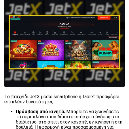
Το παιχνίδι JetX μέσω smartphone ή tablet προσφέρει
επιπλέον δυνατότητες.
Πρόσβαση από κινητά.
Μπορείτε να ξεκινήσετε
το αεροπλάνο οπουδήποτε υπάρχει σύνδεση στο
διαδίκτυο: στο σπίτι στον καναπέ, εν κινήσει ή στη
δουλειά. Η εφαρμογή είναι προσαρμοσμένη για