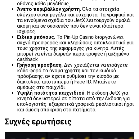
οθόνες κάθε μεγέθους.
Άνετο περιβάλλον χρήστη.
Όλα τα στοιχεία
ελέγχου είναι μεγάλα και εύχρηστα. Τα γραφικά και
τα κινούμενα σχέδια του JetX λειτουργούν ομαλά,
ακόμη και σε συσκευές που δεν είναι ιδιαίτερα
ισχυρές.
Ειδικά μπόνους.
Το Pin-Up Casino διοργανώνει
συχνά προσφορές και κληρώσεις αποκλειστικά για
τους χρήστες της εφαρμογής για κινητά. Αυτές
μπορεί να είναι δωρεάν περιστροφές ή αυξημένο
cashback.
Γρήγορη πρόσβαση.
Δεν χρειάζεται να εισάγετε
κάθε φορά το όνομα χρήστη και τον κωδικό
πρόσβασης, αν έχετε ρυθμίσει την είσοδο με
δακτυλικό αποτύπωμα ή Face ID. Μπαίνετε
αμέσως στο παιχνίδι.
Υψηλή ποιότητα παιχνιδιού.
Η έκδοση JetX για
κινητά δεν υστερεί σε τίποτα από την έκδοση για
υπολογιστές: εξαιρετικά γραφικά, ρεαλιστικοί ήχοι
και άμεση απόκριση στα πατήματα.
Συχνές ερωτήσεις