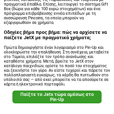
πραγματικά έπαθλα. Επίσης, λειτουργεί το σύστημα Gift
Box (δώρα για κάθε 100 ευρώ στοιχημάτων) και ένα
πρόγραμμα επιβράβευσης εννέα επιπέδων με τη
συσσώρευση Pincoins, τα οποία μπορούν να
εξαργυρωθούν σε χρήματα.
Οδηγίες βήμα προς βήμα: πώς να αρχίσετε να
παίζετε JetX με πραγματικά χρήματα;
Πρώτα δημιουργήστε έναν λογαριασμό στο Pin-Up και
ολοκληρώστε την επαλήθευση. Στη συνέχεια, μεταβείτε
στο Ταμείο, επιλέξτε τον τρόπο ανανέωσης και
καταθέστε χρήματα. Μετά, βρείτε το JetX στον
κατάλογο παιχνιδιών, ορίστε το ποσό του στοιχήματος
και ξεκινήστε τον γύρο. Αν είστε τυχεροί και πάρετε τον
πολλαπλασιαστή εγκαίρως, τα κέρδη θα πιστωθούν στο
υπόλοιπό σας — από εκεί μπορείτε να τα αποσύρετε σε
κάρτα ή ηλεκτρονικό πορτοφόλι.
Παίξτε το Jetx τώρα αμέσως στο
Pin-Up