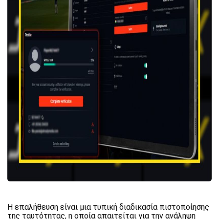
Η επαλήθευση είναι μια τυπική διαδικασία πιστοποίησης
της ταυτότητας, η οποία απαιτείται για την ανάληψη