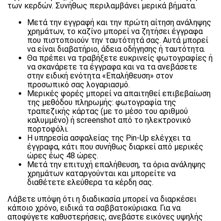
των κερδών. Συνήθως περιλαμβάνει μερικά βήματα.
Μετά την εγγραφή και την πρώτη αίτηση ανάληψης
χρημάτων, το καζίνο μπορεί να ζητήσει έγγραφα
που πιστοποιούν την ταυτότητά σας. Αυτά μπορεί
να είναι διαβατήριο, άδεια οδήγησης ή ταυτότητα.
Θα πρέπει να τραβήξετε ευκρινείς φωτογραφίες ή
να σκανάρετε τα έγγραφα και να τα ανεβάσετε
στην ειδική ενότητα «Επαλήθευση» στον
προσωπικό σας λογαριασμό.
Μερικές φορές μπορεί να απαιτηθεί επιβεβαίωση
της μεθόδου πληρωμής: φωτογραφία της
τραπεζικής κάρτας (με το μέσο του αριθμού
καλυμμένο) ή screenshot από το ηλεκτρονικό
πορτοφόλι.
Η υπηρεσία ασφαλείας της Pin-Up ελέγχει τα
έγγραφα, κάτι που συνήθως διαρκεί από μερικές
ώρες έως 48 ώρες.
Μετά την επιτυχή επαλήθευση, τα όρια ανάληψης
χρημάτων καταργούνται και μπορείτε να
διαθέτετε ελεύθερα τα κέρδη σας.
Λάβετε υπόψη ότι η διαδικασία μπορεί να διαρκέσει
κάποιο χρόνο, ειδικά τα σαββατοκύριακα. Για να
αποφύγετε καθυστερήσεις, ανεβάστε εικόνες υψηλής