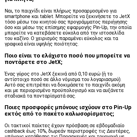
Ναι, το παιχνίδι είναι πλήρως προσαρμοσμένο για
smartphone και tablet. Μπορείτε να ξεκινήσετε το JetX
τόσο μέσω του κινητού σας προγράμματος περιήγησης
όσο και μέσω της επίσημης εφαρμογής Pin-Up, την οποία
μπορείτε να κατεβάσετε εύκολα από την ιστοσελίδα
του καζίνο. Ο χειρισμός παραμένει εύκολος και τα
γραφικά είναι υψηλής ποιότητας.
Ποιο είναι το ελάχιστο ποσό που μπορείτε να
ποντάρετε στο JetX;
Ένας γύρος στο JetX ξεκινά από 0,10 ευρώ (ή το
αντίστοιχο ποσό σε άλλο νόμισμα του λογαριασμού).
Αυτό σας επιτρέπει να δοκιμάσετε το παιχνίδι ακόμη
και με περιορισμένο προϋπολογισμό και να αυξάνετε
σταδιακά τα πονταρίσματά σας.
Ποιες προσφορές μπόνους ισχύουν στο Pin-Up
εκτός από το πακέτο καλωσορίσματος;
Οι τακτικοί παίκτες έχουν πρόσβαση σε εβδομαδιαίο
cashback έως 10%, δωρεάν περιστροφές τις Δευτέρες,
μπόνους κατάθεσης τις Παρασκευές και τουρνουά με