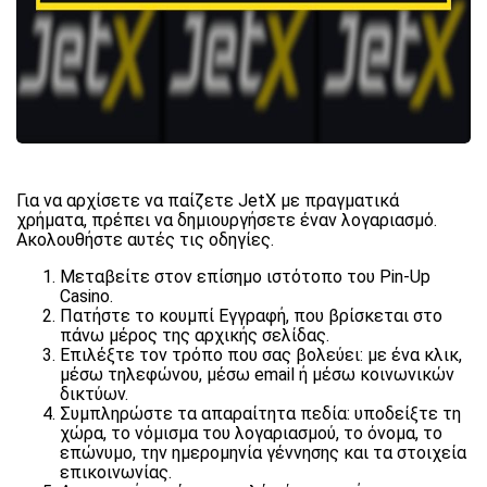
Για να αρχίσετε να παίζετε JetX με πραγματικά
χρήματα, πρέπει να δημιουργήσετε έναν λογαριασμό.
Ακολουθήστε αυτές τις οδηγίες.
Μεταβείτε στον επίσημο ιστότοπο του Pin-Up
Casino.
Πατήστε το κουμπί Εγγραφή, που βρίσκεται στο
πάνω μέρος της αρχικής σελίδας.
Επιλέξτε τον τρόπο που σας βολεύει: με ένα κλικ,
μέσω τηλεφώνου, μέσω email ή μέσω κοινωνικών
δικτύων.
Συμπληρώστε τα απαραίτητα πεδία: υποδείξτε τη
χώρα, το νόμισμα του λογαριασμού, το όνομα, το
επώνυμο, την ημερομηνία γέννησης και τα στοιχεία
επικοινωνίας.