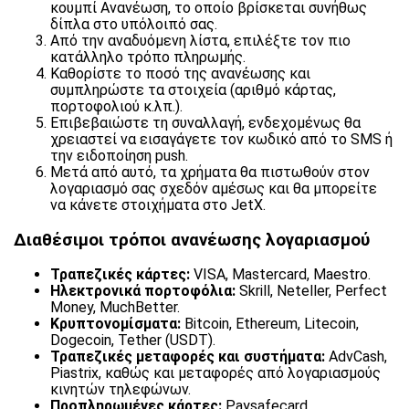
κουμπί Ανανέωση, το οποίο βρίσκεται συνήθως
δίπλα στο υπόλοιπό σας.
Από την αναδυόμενη λίστα, επιλέξτε τον πιο
κατάλληλο τρόπο πληρωμής.
Καθορίστε το ποσό της ανανέωσης και
συμπληρώστε τα στοιχεία (αριθμό κάρτας,
πορτοφολιού κ.λπ.).
Επιβεβαιώστε τη συναλλαγή, ενδεχομένως θα
χρειαστεί να εισαγάγετε τον κωδικό από το SMS ή
την ειδοποίηση push.
Μετά από αυτό, τα χρήματα θα πιστωθούν στον
λογαριασμό σας σχεδόν αμέσως και θα μπορείτε
να κάνετε στοιχήματα στο JetX.
Διαθέσιμοι τρόποι ανανέωσης λογαριασμού
Τραπεζικές κάρτες:
VISA, Mastercard, Maestro.
Ηλεκτρονικά πορτοφόλια:
Skrill, Neteller, Perfect
Money, MuchBetter.
Κρυπτονομίσματα:
Bitcoin, Ethereum, Litecoin,
Dogecoin, Tether (USDT).
Τραπεζικές μεταφορές και συστήματα:
AdvCash,
Piastrix, καθώς και μεταφορές από λογαριασμούς
κινητών τηλεφώνων.
Προπληρωμένες κάρτες:
Paysafecard.