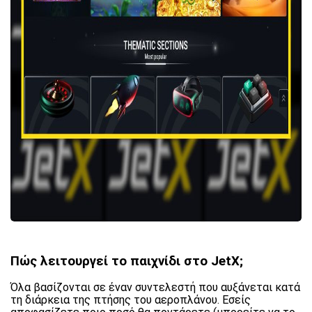
Πώς λειτουργεί το παιχνίδι στο JetX;
Όλα βασίζονται σε έναν συντελεστή που αυξάνεται κατά
τη διάρκεια της πτήσης του αεροπλάνου. Εσείς