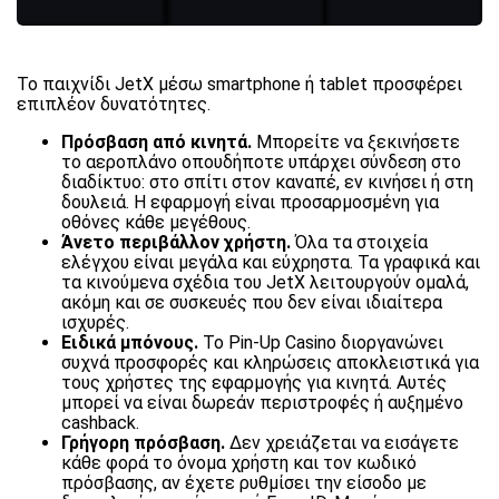
Το παιχνίδι JetX μέσω smartphone ή tablet προσφέρει
επιπλέον δυνατότητες.
Πρόσβαση από κινητά.
Μπορείτε να ξεκινήσετε
το αεροπλάνο οπουδήποτε υπάρχει σύνδεση στο
διαδίκτυο: στο σπίτι στον καναπέ, εν κινήσει ή στη
δουλειά. Η εφαρμογή είναι προσαρμοσμένη για
οθόνες κάθε μεγέθους.
Άνετο περιβάλλον χρήστη.
Όλα τα στοιχεία
ελέγχου είναι μεγάλα και εύχρηστα. Τα γραφικά και
τα κινούμενα σχέδια του JetX λειτουργούν ομαλά,
ακόμη και σε συσκευές που δεν είναι ιδιαίτερα
ισχυρές.
Ειδικά μπόνους.
Το Pin-Up Casino διοργανώνει
συχνά προσφορές και κληρώσεις αποκλειστικά για
τους χρήστες της εφαρμογής για κινητά. Αυτές
μπορεί να είναι δωρεάν περιστροφές ή αυξημένο
cashback.
Γρήγορη πρόσβαση.
Δεν χρειάζεται να εισάγετε
κάθε φορά το όνομα χρήστη και τον κωδικό
πρόσβασης, αν έχετε ρυθμίσει την είσοδο με