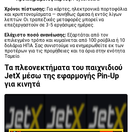
Χρόνοι πίστωσης:
Για κάρτες, ηλεκτρονικά πορτοφόλια
και κρυπτονομίσματα — συνήθως άμεσα ή εντός λίγων
λεπτών. Οι τραπεζικές μεταφορές μπορεί να
επεξεργαστούν σε 3-5 εργάσιμες ημέρες.
Ελάχιστο ποσό ανανέωσης:
Εξαρτάται από τον
επιλεγμένο τρόπο και κυμαίνεται από 100 ρούβλια ή 10
δολάρια ΗΠΑ. Σας συνιστούμε να ενημερωθείτε εκ των
προτέρων για τις προμήθειες και τα όρια στην ενότητα
Ταμείο.
Τα πλεονεκτήματα του παιχνιδιού
JetX μέσω της εφαρμογής Pin-Up
για κινητά