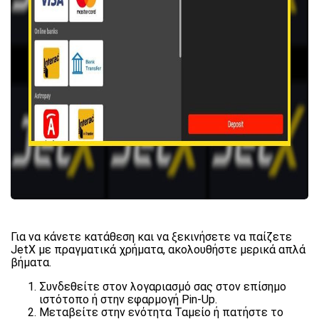
Για να κάνετε κατάθεση και να ξεκινήσετε να παίζετε
JetX με πραγματικά χρήματα, ακολουθήστε μερικά απλά
βήματα.
Συνδεθείτε στον λογαριασμό σας στον επίσημο
ιστότοπο ή στην εφαρμογή Pin-Up.
Μεταβείτε στην ενότητα Ταμείο ή πατήστε το