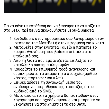
Για να κάνετε κατάθεση και να ξεκινήσετε να παίζετε
στο JetX, πρέπει να ακολουθήσετε μερικά βήματα.
Συνδεθείτε στον προσωπικό σας λογαριασμό στον
ιστότοπο της MostBet ή στην εφαρμογή για κινητά.
Μεταβείτε στην ενότητα Ταμείο ή πατήστε το
κουμπί Ανανέωση, που βρίσκεται δίπλα στο
υπόλοιπό σας.
Από τη λίστα που εμφανίζεται, επιλέξτε το
κατάλληλο σύστημα πληρωμών.
Καθορίστε το επιθυμητό ποσό ανανέωσης και
συμπληρώστε τα απαραίτητα στοιχεία (αριθμό
κάρτας, πορτοφολιού κ.λπ.).
Επιβεβαιώστε τη συναλλαγή μέσω του
αναδυόμενου παραθύρου της τράπεζας ή του
κωδικού από το SMS.
Μετά από αυτό, τα χρήματα θα πιστωθούν στον
λογαριασμό σας σχεδόν αμέσως και μπορείτε να
ξεκινήσετε να στοιχηματίζετε στο JetX.