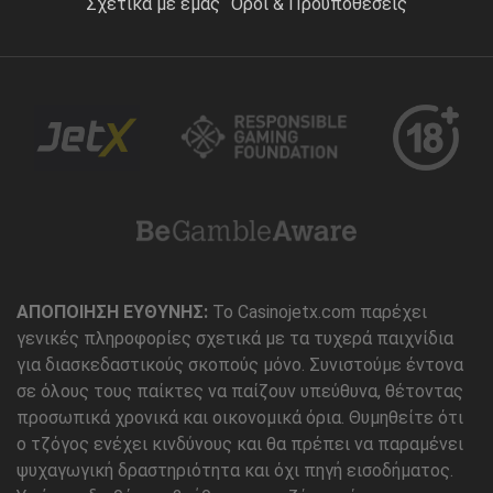
Σχετικά με εμάς
Όροι & Προϋποθέσεις
ΑΠΟΠΟΙΗΣΗ ΕΥΘΥΝΗΣ:
Το Casinojetx.com παρέχει
γενικές πληροφορίες σχετικά με τα τυχερά παιχνίδια
για διασκεδαστικούς σκοπούς μόνο. Συνιστούμε έντονα
σε όλους τους παίκτες να παίζουν υπεύθυνα, θέτοντας
προσωπικά χρονικά και οικονομικά όρια. Θυμηθείτε ότι
ο τζόγος ενέχει κινδύνους και θα πρέπει να παραμένει
ψυχαγωγική δραστηριότητα και όχι πηγή εισοδήματος.