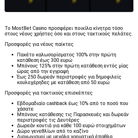
Το MostBet Casino προσφέρει ποικίλα κίνητρα τόσο
στους νέους χρήστες όσο και στους τακτικούς πελάτες.
Προσφορές για νέους παίκτες
Πακέτο καλωσορίσματος 100% στην πρώτη
κατάθεση έως 300 ευρώ
Μπόνους 125% στην πρώτη κατάθεση εντός μίας
ώρας από την εγγραφή
Έως 250 δωρεάν περιστροφές για δημοφιλείς
κουλοχέρηδες με κατάθεση από 50 ευρώ
Προσφορές για τακτικούς επισκέπτες
Εβδομαδιαίο cashback έως 10% από το ποσό που
χάσατε
Μπόνους κατάθεσης τις Παρασκευές και δωρεάν
περιστροφές τις Δευτέρες
Δωρεάν κουτιά για κάθε 100 ευρώ στοιχημάτων
Δώρο γενεθλίων από το καζίνο
Διαγωνισμοί με μεγάλα χρηματικά έπαθλα