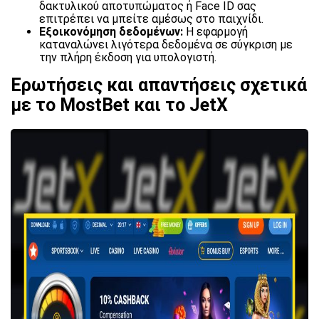
δακτυλικού αποτυπώματος ή Face ID σας
επιτρέπει να μπείτε αμέσως στο παιχνίδι.
Εξοικονόμηση δεδομένων:
Η εφαρμογή
καταναλώνει λιγότερα δεδομένα σε σύγκριση με
την πλήρη έκδοση για υπολογιστή.
Ερωτήσεις και απαντήσεις σχετικά
με το MostBet και το JetX