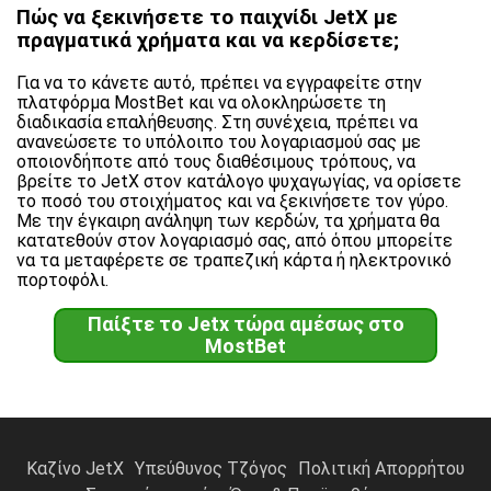
Πώς να ξεκινήσετε το παιχνίδι JetX με
πραγματικά χρήματα και να κερδίσετε;
Για να το κάνετε αυτό, πρέπει να εγγραφείτε στην
πλατφόρμα MostBet και να ολοκληρώσετε τη
διαδικασία επαλήθευσης. Στη συνέχεια, πρέπει να
ανανεώσετε το υπόλοιπο του λογαριασμού σας με
οποιονδήποτε από τους διαθέσιμους τρόπους, να
βρείτε το JetX στον κατάλογο ψυχαγωγίας, να ορίσετε
το ποσό του στοιχήματος και να ξεκινήσετε τον γύρο.
Με την έγκαιρη ανάληψη των κερδών, τα χρήματα θα
κατατεθούν στον λογαριασμό σας, από όπου μπορείτε
να τα μεταφέρετε σε τραπεζική κάρτα ή ηλεκτρονικό
πορτοφόλι.
Παίξτε το Jetx τώρα αμέσως στο
MostBet
Καζίνο JetX
Υπεύθυνος Τζόγος
Πολιτική Απορρήτου