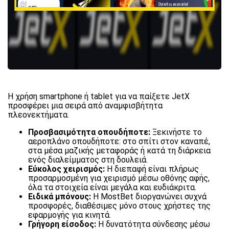
Η χρήση smartphone ή tablet για να παίξετε JetX
προσφέρει μια σειρά από αναμφισβήτητα
πλεονεκτήματα.
Προσβασιμότητα οπουδήποτε:
Ξεκινήστε το
αεροπλάνο οπουδήποτε: στο σπίτι στον καναπέ,
στα μέσα μαζικής μεταφοράς ή κατά τη διάρκεια
ενός διαλείμματος στη δουλειά.
Εύκολος χειρισμός:
Η διεπαφή είναι πλήρως
προσαρμοσμένη για χειρισμό μέσω οθόνης αφής,
όλα τα στοιχεία είναι μεγάλα και ευδιάκριτα.
Ειδικά μπόνους:
Η MostBet διοργανώνει συχνά
προσφορές, διαθέσιμες μόνο στους χρήστες της
εφαρμογής για κινητά.
Γρήγορη είσοδος:
Η δυνατότητα σύνδεσης μέσω