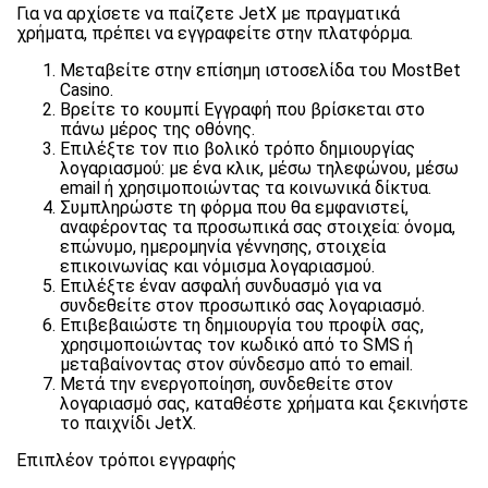
Για να αρχίσετε να παίζετε JetX με πραγματικά
χρήματα, πρέπει να εγγραφείτε στην πλατφόρμα.
Μεταβείτε στην επίσημη ιστοσελίδα του MostBet
Casino.
Βρείτε το κουμπί Εγγραφή που βρίσκεται στο
πάνω μέρος της οθόνης.
Επιλέξτε τον πιο βολικό τρόπο δημιουργίας
λογαριασμού: με ένα κλικ, μέσω τηλεφώνου, μέσω
email ή χρησιμοποιώντας τα κοινωνικά δίκτυα.
Συμπληρώστε τη φόρμα που θα εμφανιστεί,
αναφέροντας τα προσωπικά σας στοιχεία: όνομα,
επώνυμο, ημερομηνία γέννησης, στοιχεία
επικοινωνίας και νόμισμα λογαριασμού.
Επιλέξτε έναν ασφαλή συνδυασμό για να
συνδεθείτε στον προσωπικό σας λογαριασμό.
Επιβεβαιώστε τη δημιουργία του προφίλ σας,
χρησιμοποιώντας τον κωδικό από το SMS ή
μεταβαίνοντας στον σύνδεσμο από το email.
Μετά την ενεργοποίηση, συνδεθείτε στον
λογαριασμό σας, καταθέστε χρήματα και ξεκινήστε
το παιχνίδι JetX.
Επιπλέον τρόποι εγγραφής