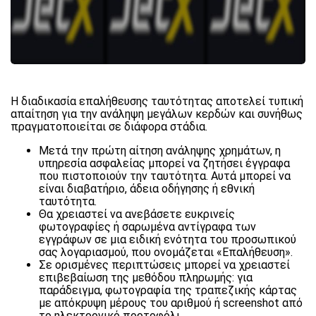
Η διαδικασία επαλήθευσης ταυτότητας αποτελεί τυπική
απαίτηση για την ανάληψη μεγάλων κερδών και συνήθως
πραγματοποιείται σε διάφορα στάδια.
Μετά την πρώτη αίτηση ανάληψης χρημάτων, η
υπηρεσία ασφαλείας μπορεί να ζητήσει έγγραφα
που πιστοποιούν την ταυτότητα. Αυτά μπορεί να
είναι διαβατήριο, άδεια οδήγησης ή εθνική
ταυτότητα.
Θα χρειαστεί να ανεβάσετε ευκρινείς
φωτογραφίες ή σαρωμένα αντίγραφα των
εγγράφων σε μια ειδική ενότητα του προσωπικού
σας λογαριασμού, που ονομάζεται «Επαλήθευση».
Σε ορισμένες περιπτώσεις μπορεί να χρειαστεί
επιβεβαίωση της μεθόδου πληρωμής: για
παράδειγμα, φωτογραφία της τραπεζικής κάρτας
με απόκρυψη μέρους του αριθμού ή screenshot από
το ηλεκτρονικό πορτοφόλι.