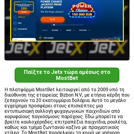
Παίξτε το Jetx τώρα αμέσως στο
MostBet
Η πλατφόρμα MostBet λειτουργεί από το 2009 υπό τη
διεύθυνση της εταιρείας Bizbon N.V., με ετήσια κέρδη που
ξεπερνούν τα 20 εκατομμύρια δολάρια. Αυτό το μεγάλο
εγχείρημα προσφέρει στους επισκέπτες μια
εντυπωσιακή συλλογή ψυχαγωγικών παιχνιδιών από
κορυφαίους παγκόσμιους παρόχους. Εδώ μπορείτε να
βρείτε κουλοχέρηδες, επιτραπέζια παιχνίδια, ρουλέτα,
καθώς και τμήμα ζωντανού καζίνο με πραγματικούς
ντίλερ. Το MostBet προσελκύει το κοινό με γρήγορη