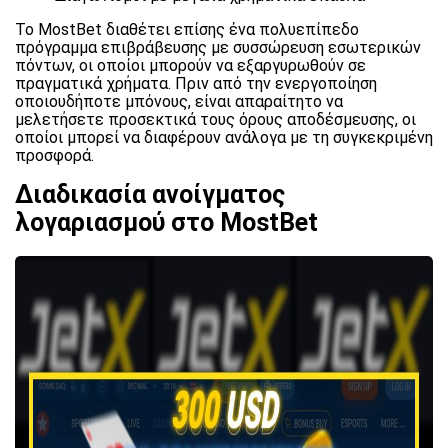
Το MostBet διαθέτει επίσης ένα πολυεπίπεδο
πρόγραμμα επιβράβευσης με συσσώρευση εσωτερικών
πόντων, οι οποίοι μπορούν να εξαργυρωθούν σε
πραγματικά χρήματα. Πριν από την ενεργοποίηση
οποιουδήποτε μπόνους, είναι απαραίτητο να
μελετήσετε προσεκτικά τους όρους αποδέσμευσης, οι
οποίοι μπορεί να διαφέρουν ανάλογα με τη συγκεκριμένη
προσφορά.
Διαδικασία ανοίγματος
λογαριασμού στο MostBet