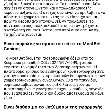
γύρο) και ξεκινάτε το παιχνίδι. Το εικονικό αεροπλάνο
αρχίζει να απογειώνεται και ο πολλαπλασιαστής
κέρδους αυξάνεται. Ο στόχος σας είναι να προλάβετε να
πάρετε τα χρήματα, πατώντας το αντίστοιχο κουμπί,
πριν το αεροπλάνο απογειωθεί. Αν προλάβετε, το
ποντάρισμά σας πολλαπλασιάζεται με τον τρέχοντα
συντελεστή και πιστώνεται στο υπόλοιπό σας. Αν όχι,
τα χρήματα χάνονται.
Είναι ασφαλές να εμπιστευτείτε το MostBet
Casino;
Το MostBet διαθέτει πιστοποιημένη άδεια από το
Κουρασάο με αριθμό OGL/2024/597/0249, η οποία
εγγυάται τη νομιμότητα των δραστηριοτήτων του. Η
πλατφόρμα χρησιμοποιεί σύγχρονη κρυπτογράφηση SSL
για την προστασία των προσωπικών δεδομένων και των
χρηματοοικονομικών συναλλαγών. Όλα τα παιχνίδια,
συμπεριλαμβανομένου του JetX, λειτουργούν με
πιστοποιημένους γεννήτριες τυχαίων αριθμών, γεγονός
που εξασφαλίζει τυχαίο και δίκαιο αποτέλεσμα σε κάθε
γύρο.
Είναι διαθέσιμο το JetX μέσω της εφαρμογής