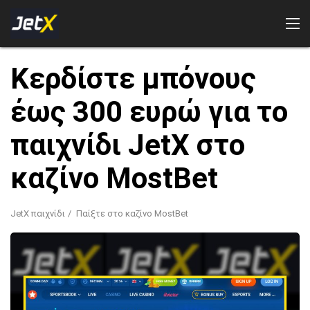
Κερδίστε μπόνους
έως 300 ευρώ για το
παιχνίδι JetX στο
καζίνο MostBet
Παίξε Jetx στο καζίνο
JetX παιχνίδι
Παίξτε στο καζίνο MostBet