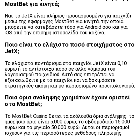
MostBet για κινητά;
Ναι, το JetX είναι πλήρως προσαρμοσμένο για παιχνίδι
μέσω της εφαρμογής MostBet για κινητά, την οποία
μπορείτε να κατεβάσετε τόσο για Android όσο και για
iOS από την επίσημη ιστοσελίδα του καζίνο.
Ποιο είναι το ελάχιστο ποσό στοιχήματος στο
JetX;
Το ελάχιστο ποντάρισμα στο παιχνίδι JetX είναι 0,10
ευρώ ή το αντίστοιχο ποσό σε άλλο νόμισμα του
λογαριασμού παιχνιδιού. Αυτό σας επιτρέπει να
εξοικειωθείτε με το παιχνίδι και να δοκιμάσετε
στρατηγικές ακόμη και με περιορισμένο προϋπολογισμό.
Ποια όρια ανάληψης χρημάτων έχουν οριστεί
στο MostBet;
Το MostBet Casino θέτει τα ακόλουθα όρια ανάληψης: το
ημερήσιο όριο είναι 5.000 ευρώ, το εβδομαδιαίο 15.000
ευρώ και το μηνιαίο 50.000 ευρώ. Αυτοί οι περιορισμοί
ισχύουν για τις περισσότερες μεθόδους πληρωμής.