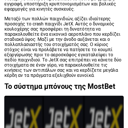
εγγραφή, υποστήριξη κρυπτονομισμάτων και βολικές
εφαρμογές για κινητές συσκευές.
Μεταξύ των πολλών παιχνιδιών, αξίζει ιδιαίτερης
προσοχής το crash παιχνίδι JetX. Αυτός ο δυναμικός
κουλοχέρης σας προσφέρει τη δυνατότητα να
παρακολουθείτε ένα εικονικό αεροπλάνο που κερδίζει
σταδιακά ύψος. Μαζί με την άνοδο αυξάνεται και ο
πολλαπλασιαστής του στοιχήματός σας. Ο κύριος
στόχος είναι να προλάβετε να πατήσετε το κουμπί
εξαργύρωσης πριν το αεροσκάφος εγκαταλείψει το
πεδίο παιχνιδιού. Το JetX σας επιτρέπει να κάνετε δύο
στοιχήματα σε έναν γύρο, να παρακολουθείτε τις
κινήσεις των αντιπάλων σας και να κερδίζετε μεγάλα
κέρδη αν τα πράγματα εξελιχθούν ευνοϊκά.
Το σύστημα μπόνους της MostBet