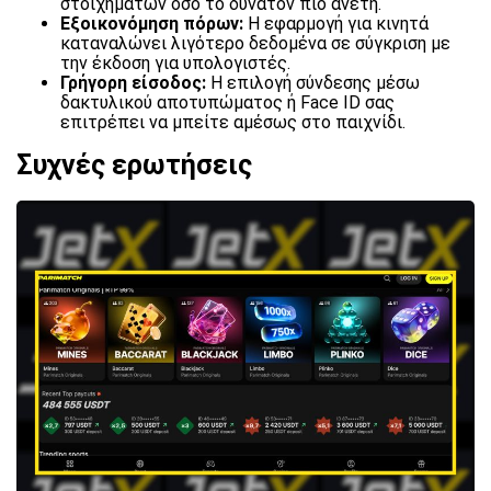
στοιχημάτων όσο το δυνατόν πιο άνετη.
Εξοικονόμηση πόρων:
Η εφαρμογή για κινητά
καταναλώνει λιγότερο δεδομένα σε σύγκριση με
την έκδοση για υπολογιστές.
Γρήγορη είσοδος:
Η επιλογή σύνδεσης μέσω
δακτυλικού αποτυπώματος ή Face ID σας
επιτρέπει να μπείτε αμέσως στο παιχνίδι.
Συχνές ερωτήσεις