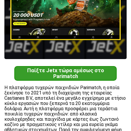
Παίξτε Jetx τώρα αμέσως στο
Parimatch
Η πλατφόρμα τυχερών παιχνιδιών Parimatch, η οποία
ξεκίνησε το 2021 υπό τη διαχείριση της εταιρείας
Castianes B.V., αποτελεί ένα μεγάλο εγχείρημα με ετήσιο
κύκλο εργασιών που ξεπερνά τα 20 εκατομμύρια
δολάρια. Αυτή η πλατφόρμα προσφέρει μια τεράστια
ποικιλία τυχερών παιχνιδιών: από κλασικά
κουλοχέρηδες και παιχνίδια με κάρτες έως ζωντανό
καζίνο με πραγματικούς ντίλερ και μια ευρεία γκάμα
αθλητικών στοιχημάτων. Παρά την αμφιλεγόμενη φήμη