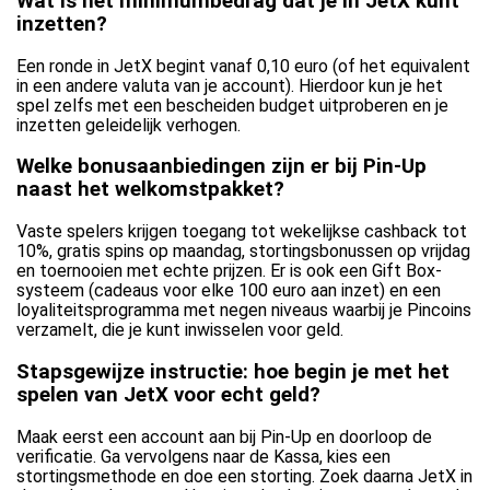
Wat is het minimumbedrag dat je in JetX kunt
inzetten?
Een ronde in JetX begint vanaf 0,10 euro (of het equivalent
in een andere valuta van je account). Hierdoor kun je het
spel zelfs met een bescheiden budget uitproberen en je
inzetten geleidelijk verhogen.
Welke bonusaanbiedingen zijn er bij Pin-Up
naast het welkomstpakket?
Vaste spelers krijgen toegang tot wekelijkse cashback tot
10%, gratis spins op maandag, stortingsbonussen op vrijdag
en toernooien met echte prijzen. Er is ook een Gift Box-
systeem (cadeaus voor elke 100 euro aan inzet) en een
loyaliteitsprogramma met negen niveaus waarbij je Pincoins
verzamelt, die je kunt inwisselen voor geld.
Stapsgewijze instructie: hoe begin je met het
spelen van JetX voor echt geld?
Maak eerst een account aan bij Pin-Up en doorloop de
verificatie. Ga vervolgens naar de Kassa, kies een
stortingsmethode en doe een storting. Zoek daarna JetX in