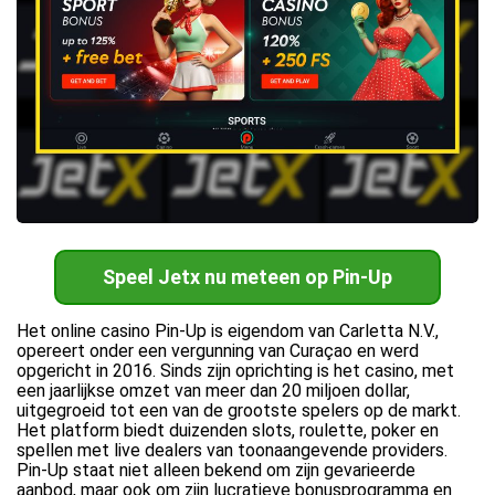
Speel Jetx nu meteen op Pin-Up
Het online casino Pin-Up is eigendom van Carletta N.V.,
opereert onder een vergunning van Curaçao en werd
opgericht in 2016. Sinds zijn oprichting is het casino, met
een jaarlijkse omzet van meer dan 20 miljoen dollar,
uitgegroeid tot een van de grootste spelers op de markt.
Het platform biedt duizenden slots, roulette, poker en
spellen met live dealers van toonaangevende providers.
Pin-Up staat niet alleen bekend om zijn gevarieerde
aanbod, maar ook om zijn lucratieve bonusprogramma en