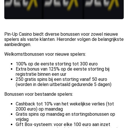
Pin-Up Casino biedt diverse bonussen voor zowel nieuwe
spelers als vaste klanten. Hieronder volgen de belangrijkste
aanbiedingen.
Welkomstbonussen voor nieuwe spelers:
100% op de eerste storting tot 300 euro
Extra bonus van 125% op de eerste storting bij
registratie binnen een uur
250 gratis spins bij een storting vanaf 50 euro
(worden in delen uitbetaald gedurende 5 dagen)
Bonussen voor bestaande spelers:
Cashback tot 10% van het wekelijkse verlies (tot
2000 euro) op maandag
Gratis spins op maandag en stortingsbonussen op
vrijdag
Gift Box-systeem: voor elke 100 euro aan inzet