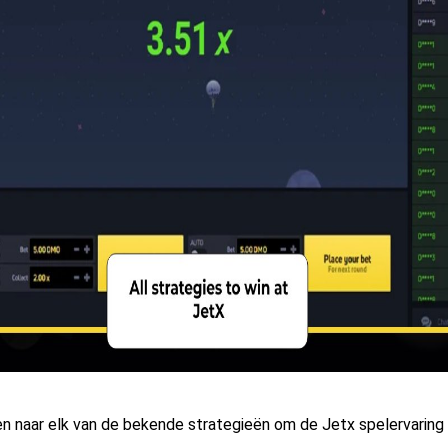
n naar elk van de bekende strategieën om de Jetx spelervaring 