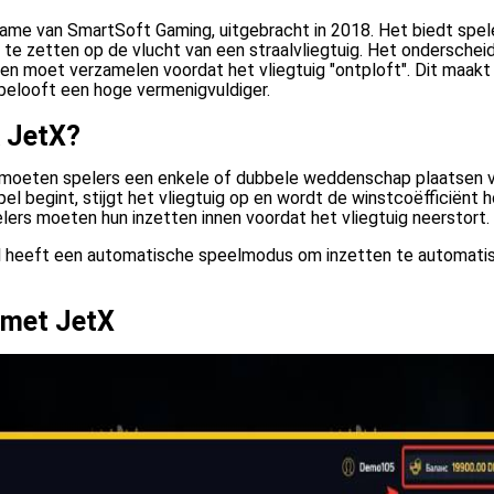
game van SmartSoft Gaming, uitgebracht in 2018. Het biedt spel
n te zetten op de vlucht van een straalvliegtuig. Het ondersche
en moet verzamelen voordat het vliegtuig "ontploft". Dit maakt
belooft een hoge vermenigvuldiger.
k JetX?
moeten spelers een enkele of dubbele weddenschap plaatsen v
pel begint, stijgt het vliegtuig op en wordt de winstcoëfficiënt
pelers moeten hun inzetten innen voordat het vliegtuig neerstort.
el heeft een automatische speelmodus om inzetten te automatis
 met JetX