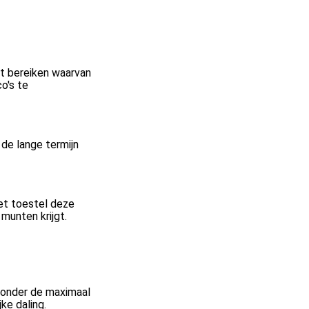
het bereiken waarvan
o's te
 de lange termijn
et toestel deze
munten krijgt.
 onder de maximaal
ke daling.