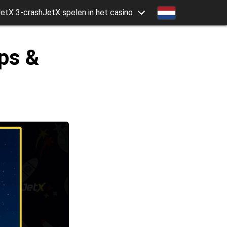
etX 3-crash
JetX spelen in het casino
ips &