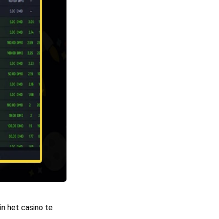
in het casino te