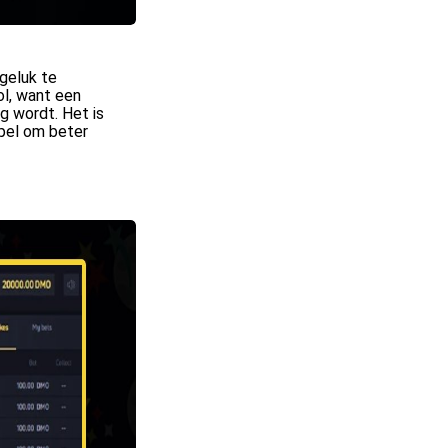
ngeluk te
ol, want een
g wordt. Het is
spel om beter