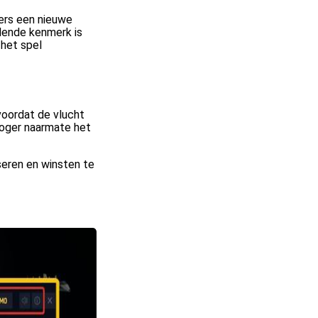
ers een nieuwe
idende kenmerk is
 het spel
oordat de vlucht
 hoger naarmate het
eren en winsten te