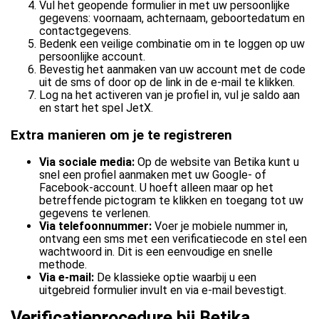
Vul het geopende formulier in met uw persoonlijke
gegevens: voornaam, achternaam, geboortedatum en
contactgegevens.
Bedenk een veilige combinatie om in te loggen op uw
persoonlijke account.
Bevestig het aanmaken van uw account met de code
uit de sms of door op de link in de e-mail te klikken.
Log na het activeren van je profiel in, vul je saldo aan
en start het spel JetX.
Extra manieren om je te registreren
Via sociale media:
Op de website van Betika kunt u
snel een profiel aanmaken met uw Google- of
Facebook-account. U hoeft alleen maar op het
betreffende pictogram te klikken en toegang tot uw
gegevens te verlenen.
Via telefoonnummer:
Voer je mobiele nummer in,
ontvang een sms met een verificatiecode en stel een
wachtwoord in. Dit is een eenvoudige en snelle
methode.
Via e-mail:
De klassieke optie waarbij u een
uitgebreid formulier invult en via e-mail bevestigt.
Verificatieprocedure bij Betika