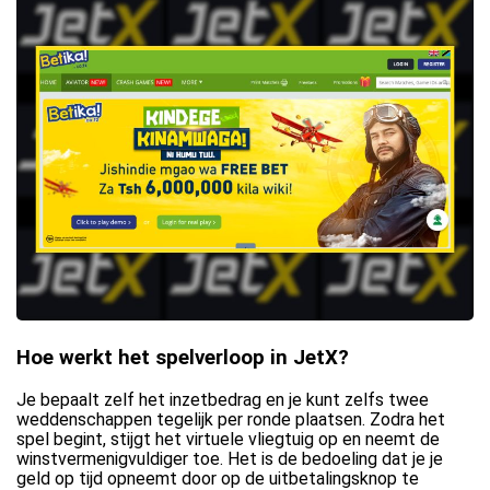
Hoe werkt het spelverloop in JetX?
Je bepaalt zelf het inzetbedrag en je kunt zelfs twee
weddenschappen tegelijk per ronde plaatsen. Zodra het
spel begint, stijgt het virtuele vliegtuig op en neemt de
winstvermenigvuldiger toe. Het is de bedoeling dat je je
geld op tijd opneemt door op de uitbetalingsknop te