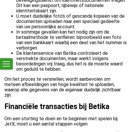
beveiligingsdienst om identiteitsdocumenten vragen.
Dit kan een paspoort, rijbewijs of nationale
identiteitskaart zijn.
U moet duidelijke foto's of gescande kopieën van de
documenten uploaden naar een speciaal gedeelte
van uw persoonlijke account.
In sommige gevallen kan het nodig zijn om de
betaalmethode te verifiëren: bijvoorbeeld een foto
van een bankkaart waarbij een deel van het nummer is
verborgen.
De klantenservice van Betika controleert de
verstrekte documenten, maar werkt volgens
beoordelingen vrij traag, dus het is de moeite waard
om geduld te hebben.
Om het proces te versnellen, wordt aanbevolen om
meteen afbeeldingen van hoge kwaliteit te uploaden,
waarop alle gegevens van de eigenaar duidelijk zichtbaar
zijn.
Financiële transacties bij Betika
Om een storting te doen en te beginnen met spelen bij
JetX, moet u een aantal stappen volgen.