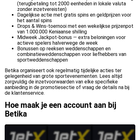
(terugbetaling tot 2000 eenheden in lokale valuta
zonder inzetvereisten)
Dagelijkse actie met gratis spins en geldprijzen voor
het aantal spins
Drops & Wins-toernooi met een wekelijkse prijzenpot
van 1.000.000 Keniaanse shilling
Midweek Jackpot-bonus — extra beloningen voor
actieve spelers halverwege de week
Bonussen op reeksen weddenschappen en
combinatieweddenschappen voor liefhebbers van
sportweddenschappen
Betika organiseert ook regelmatig tijdelijke acties ter
gelegenheid van grote sportevenementen. Lees altijd
zorgvuldig de inzetvoorwaarden van elke specifieke
aanbieding in de promotiesectie of vraag de details na bij
de klantenservice.
Hoe maak je een account aan bij
Betika