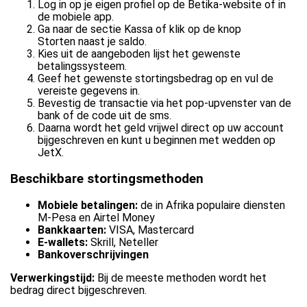
Log in op je eigen profiel op de Betika-website of in
de mobiele app.
Ga naar de sectie Kassa of klik op de knop
Storten naast je saldo.
Kies uit de aangeboden lijst het gewenste
betalingssysteem.
Geef het gewenste stortingsbedrag op en vul de
vereiste gegevens in.
Bevestig de transactie via het pop-upvenster van de
bank of de code uit de sms.
Daarna wordt het geld vrijwel direct op uw account
bijgeschreven en kunt u beginnen met wedden op
JetX.
Beschikbare stortingsmethoden
Mobiele betalingen:
de in Afrika populaire diensten
M-Pesa en Airtel Money
Bankkaarten:
VISA, Mastercard
E-wallets:
Skrill, Neteller
Bankoverschrijvingen
Verwerkingstijd:
Bij de meeste methoden wordt het
bedrag direct bijgeschreven.