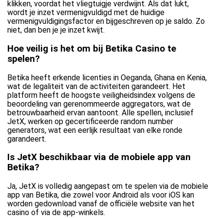
klikken, voordat het vliegtuigje verdwijnt. Als dat lukt,
wordt je inzet vermenigvuldigd met de huidige
vermenigvuldigingsfactor en bijgeschreven op je saldo. Zo
niet, dan ben je je inzet kwijt.
Hoe veilig is het om bij Betika Casino te
spelen?
Betika heeft erkende licenties in Oeganda, Ghana en Kenia,
wat de legaliteit van de activiteiten garandeert. Het
platform heeft de hoogste veiligheidsindex volgens de
beoordeling van gerenommeerde aggregators, wat de
betrouwbaarheid ervan aantoont. Alle spellen, inclusief
JetX, werken op gecertificeerde random number
generators, wat een eerlijk resultaat van elke ronde
garandeert.
Is JetX beschikbaar via de mobiele app van
Betika?
Ja, JetX is volledig aangepast om te spelen via de mobiele
app van Betika, die zowel voor Android als voor iOS kan
worden gedownload vanaf de officiële website van het
casino of via de app-winkels.