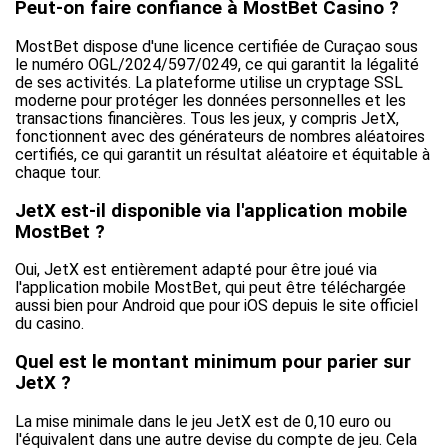
Peut-on faire confiance à MostBet Casino ?
MostBet dispose d'une licence certifiée de Curaçao sous
le numéro OGL/2024/597/0249, ce qui garantit la légalité
de ses activités. La plateforme utilise un cryptage SSL
moderne pour protéger les données personnelles et les
transactions financières. Tous les jeux, y compris JetX,
fonctionnent avec des générateurs de nombres aléatoires
certifiés, ce qui garantit un résultat aléatoire et équitable à
chaque tour.
JetX est-il disponible via l'application mobile
MostBet ?
Oui, JetX est entièrement adapté pour être joué via
l'application mobile MostBet, qui peut être téléchargée
aussi bien pour Android que pour iOS depuis le site officiel
du casino.
Quel est le montant minimum pour parier sur
JetX ?
La mise minimale dans le jeu JetX est de 0,10 euro ou
l'équivalent dans une autre devise du compte de jeu. Cela