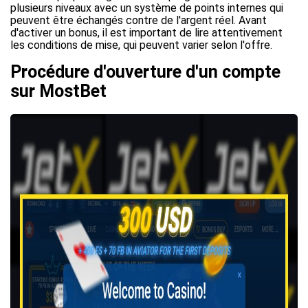
plusieurs niveaux avec un système de points internes qui
peuvent être échangés contre de l'argent réel. Avant
d'activer un bonus, il est important de lire attentivement
les conditions de mise, qui peuvent varier selon l'offre.
Procédure d'ouverture d'un compte
sur MostBet