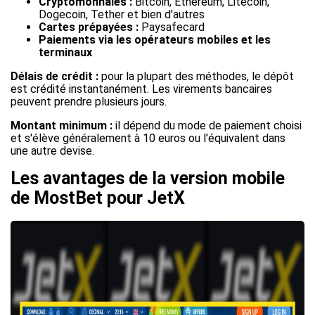
Cryptomonnaies :
Bitcoin, Ethereum, Litecoin,
Dogecoin, Tether et bien d'autres
Cartes prépayées :
Paysafecard
Paiements via les opérateurs mobiles et les
terminaux
Délais de crédit :
pour la plupart des méthodes, le dépôt
est crédité instantanément. Les virements bancaires
peuvent prendre plusieurs jours.
Montant minimum :
il dépend du mode de paiement choisi
et s'élève généralement à 10 euros ou l'équivalent dans
une autre devise.
Les avantages de la version mobile
de MostBet pour JetX