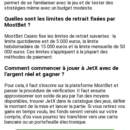
permet de se familiariser avec le jeu et de tester des
stratégies même avec un budget modeste.
Quelles sont les limites de retrait fixées par
MostBet ?
MostBet Casino fixe les limites de retrait suivantes : la
limite quotidienne est de 5 000 euros, la limite
hebdomadaire de 15 000 euros et la limite mensuelle de 50
000 euros. Ces limites s'appliquent à la plupart des
méthodes de paiement.
Comment commencer à jouer à JetX avec de
l'argent réel et gagner ?
Pour cela, il faut s'inscrire sur la plateforme MostBet et
passer la procédure de vérification. Il faut ensuite
approvisionner son solde de jeu par l'un des moyens
disponibles, trouver JetX dans le catalogue des jeux, définir
le montant de la mise et lancer la partie. Si vous retirez vos
gains en temps voulu, les fonds seront versés sur votre
compte, d'où vous pourrez les transférer vers une carte
bancaire ou un portefeuille électronique.