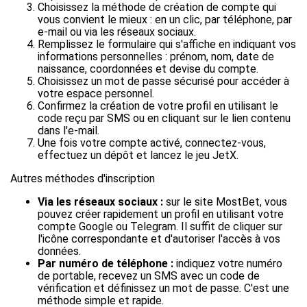
Choisissez la méthode de création de compte qui
vous convient le mieux : en un clic, par téléphone, par
e-mail ou via les réseaux sociaux.
Remplissez le formulaire qui s'affiche en indiquant vos
informations personnelles : prénom, nom, date de
naissance, coordonnées et devise du compte.
Choisissez un mot de passe sécurisé pour accéder à
votre espace personnel.
Confirmez la création de votre profil en utilisant le
code reçu par SMS ou en cliquant sur le lien contenu
dans l'e-mail.
Une fois votre compte activé, connectez-vous,
effectuez un dépôt et lancez le jeu JetX.
Autres méthodes d'inscription
Via les réseaux sociaux :
sur le site MostBet, vous
pouvez créer rapidement un profil en utilisant votre
compte Google ou Telegram. Il suffit de cliquer sur
l'icône correspondante et d'autoriser l'accès à vos
données.
Par numéro de téléphone :
indiquez votre numéro
de portable, recevez un SMS avec un code de
vérification et définissez un mot de passe. C'est une
méthode simple et rapide.