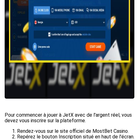
Pour commencer à jouer à JetX avec de l'argent réel, vous
devez vous inscrire sur la plateforme.
Rendez-vous sur le site officiel de MostBet Casino.
Repérez le bouton Inscription situé en haut de l'écran.