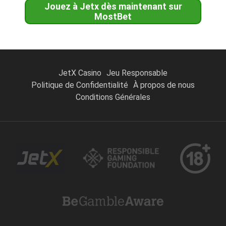
Jouez à Jetx dès maintenant sur
MostBet
JetX Casino
Jeu Responsable
Politique de Confidentialité
À propos de nous
Conditions Générales