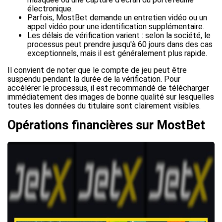
électronique.
Parfois, MostBet demande un entretien vidéo ou un
appel vidéo pour une identification supplémentaire.
Les délais de vérification varient : selon la société, le
processus peut prendre jusqu'à 60 jours dans des cas
exceptionnels, mais il est généralement plus rapide.
Il convient de noter que le compte de jeu peut être
suspendu pendant la durée de la vérification. Pour
accélérer le processus, il est recommandé de télécharger
immédiatement des images de bonne qualité sur lesquelles
toutes les données du titulaire sont clairement visibles.
Opérations financières sur MostBet