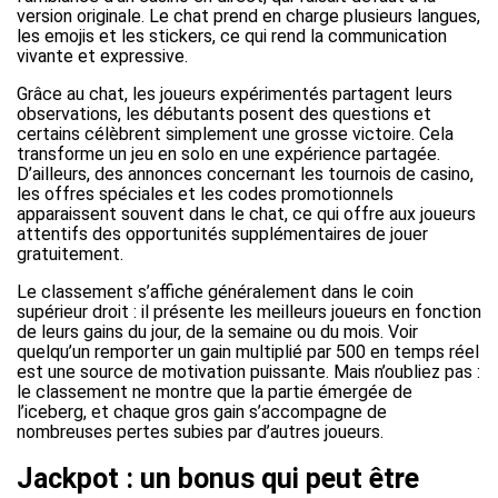
version originale. Le chat prend en charge plusieurs langues,
les emojis et les stickers, ce qui rend la communication
vivante et expressive.
Grâce au chat, les joueurs expérimentés partagent leurs
observations, les débutants posent des questions et
certains célèbrent simplement une grosse victoire. Cela
transforme un jeu en solo en une expérience partagée.
D’ailleurs, des annonces concernant les tournois de casino,
les offres spéciales et les codes promotionnels
apparaissent souvent dans le chat, ce qui offre aux joueurs
attentifs des opportunités supplémentaires de jouer
gratuitement.
Le classement s’affiche généralement dans le coin
supérieur droit : il présente les meilleurs joueurs en fonction
de leurs gains du jour, de la semaine ou du mois. Voir
quelqu’un remporter un gain multiplié par 500 en temps réel
est une source de motivation puissante. Mais n’oubliez pas :
le classement ne montre que la partie émergée de
l’iceberg, et chaque gros gain s’accompagne de
nombreuses pertes subies par d’autres joueurs.
Jackpot : un bonus qui peut être