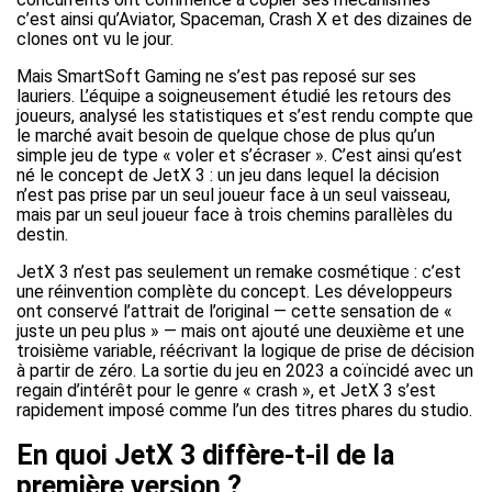
c’est ainsi qu’Aviator, Spaceman, Crash X et des dizaines de
clones ont vu le jour.
Mais SmartSoft Gaming ne s’est pas reposé sur ses
lauriers. L’équipe a soigneusement étudié les retours des
joueurs, analysé les statistiques et s’est rendu compte que
le marché avait besoin de quelque chose de plus qu’un
simple jeu de type « voler et s’écraser ». C’est ainsi qu’est
né le concept de JetX 3 : un jeu dans lequel la décision
n’est pas prise par un seul joueur face à un seul vaisseau,
mais par un seul joueur face à trois chemins parallèles du
destin.
JetX 3 n’est pas seulement un remake cosmétique : c’est
une réinvention complète du concept. Les développeurs
ont conservé l’attrait de l’original — cette sensation de «
juste un peu plus » — mais ont ajouté une deuxième et une
troisième variable, réécrivant la logique de prise de décision
à partir de zéro. La sortie du jeu en 2023 a coïncidé avec un
regain d’intérêt pour le genre « crash », et JetX 3 s’est
rapidement imposé comme l’un des titres phares du studio.
En quoi JetX 3 diffère-t-il de la
première version ?