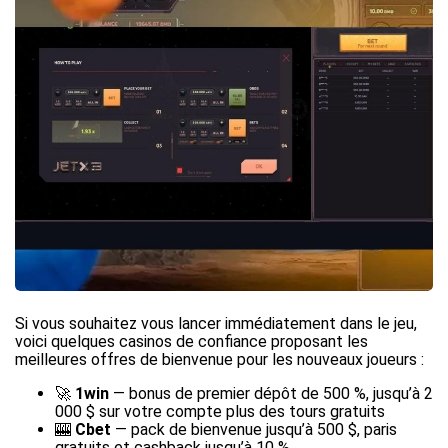
Si vous souhaitez vous lancer immédiatement dans le jeu,
voici quelques casinos de confiance proposant les
meilleures offres de bienvenue pour les nouveaux joueurs :
🚀
1win
— bonus de premier dépôt de 500 %, jusqu’à 2
000 $ sur votre compte plus des tours gratuits
🎰
Cbet
— pack de bienvenue jusqu’à 500 $, paris
gratuits et cashback jusqu’à 10 %