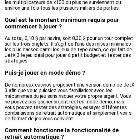
les multiplicateurs de x100 ou plus ne surviennent qu
environ une fois tous les plusieurs milliers de parties.
Quel est le montant minimum requis pour
commencer à jouer ?
Au total, 0,10 $ par navire, soit 0,30 $ pour un tour complet
sur les trois onglets. Il s’agit de l’une des mises minimales
les plus basses parmi les jeux de type crash, ce qui fait de
JetX 3 le jeu idéal pour jouer à petit budget et tester des
stratégies.
Puis-je jouer en mode démo ?
De nombreux casinos proposent une version démo de JetX
3 afin que vous puissiez vous familiariser avec les
mécanismes du jeu sans risquer votre propre argent. Vous
ne pouvez pas gagner argent réel en mode démo, mais
vous pouvez tester des stratégies, essayer différentes
combinaisons de retrait automatique et simplement voir si
ce format de jeu vous convient.
Comment fonctionne la fonctionnalité de
retrait automatique ?