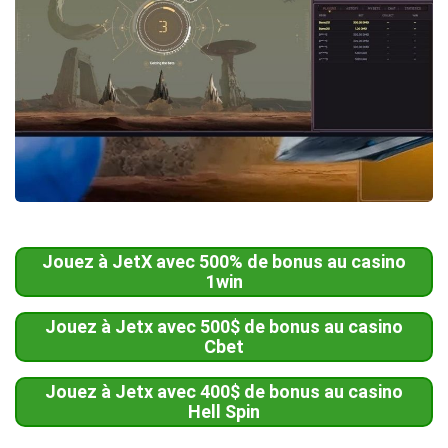
Jouez à JetX avec 500% de bonus au casino
1win
Jouez à Jetx avec 500$ de bonus au casino
Cbet
Jouez à Jetx avec 400$ de bonus au casino
Hell Spin