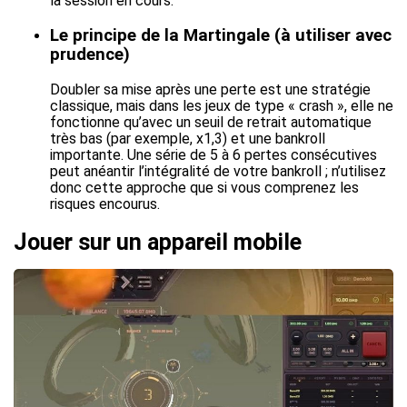
la session en cours.
Le principe de la Martingale (à utiliser avec
prudence)
Doubler sa mise après une perte est une stratégie
classique, mais dans les jeux de type « crash », elle ne
fonctionne qu’avec un seuil de retrait automatique
très bas (par exemple, x1,3) et une bankroll
importante. Une série de 5 à 6 pertes consécutives
peut anéantir l’intégralité de votre bankroll ; n’utilisez
donc cette approche que si vous comprenez les
risques encourus.
Jouer sur un appareil mobile