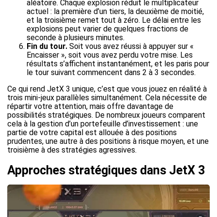
aléatoire. Chaque explosion réduit le multiplicateur
actuel : la première d’un tiers, la deuxième de moitié,
et la troisième remet tout à zéro. Le délai entre les
explosions peut varier de quelques fractions de
seconde à plusieurs minutes.
Fin du tour.
Soit vous avez réussi à appuyer sur «
Encaisser », soit vous avez perdu votre mise. Les
résultats s’affichent instantanément, et les paris pour
le tour suivant commencent dans 2 à 3 secondes.
Ce qui rend JetX 3 unique, c’est que vous jouez en réalité à
trois mini-jeux parallèles simultanément. Cela nécessite de
répartir votre attention, mais offre davantage de
possibilités stratégiques. De nombreux joueurs comparent
cela à la gestion d’un portefeuille d’investissement : une
partie de votre capital est allouée à des positions
prudentes, une autre à des positions à risque moyen, et une
troisième à des stratégies agressives.
Approches stratégiques dans JetX 3