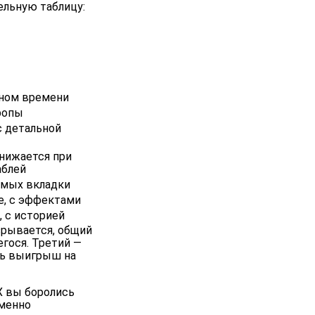
ельную таблицу:
ьном времени
ропы
с детальной
нижается при
аблей
имых вкладки
, с эффектами
 с историей
зрывается, общий
гося. Третий —
ть выигрыш на
X вы боролись
еменно