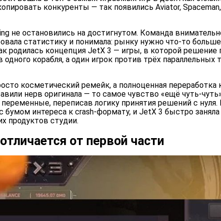
опировать конкуренты — так появились Aviator, Spaceman, 
ing не остановились на достигнутом. Команда вниматель
ровала статистику и понимала: рынку нужно что-то больше
ак родилась концепция JetX 3 — игры, в которой решение
в одного корабля, а один игрок против трёх параллельных 
просто косметический ремейк, а полноценная переработка 
авили нерв оригинала — то самое чувство «ещё чуть-чуть
переменные, переписав логику принятия решений с нуля. 
 с бумом интереса к crash-формату, и JetX 3 быстро занял
х продуктов студии.
 отличается от первой части