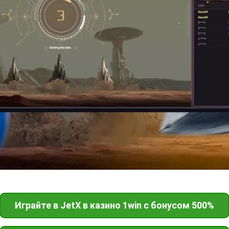
Играйте в JetX в казино 1win с бонусом 500%