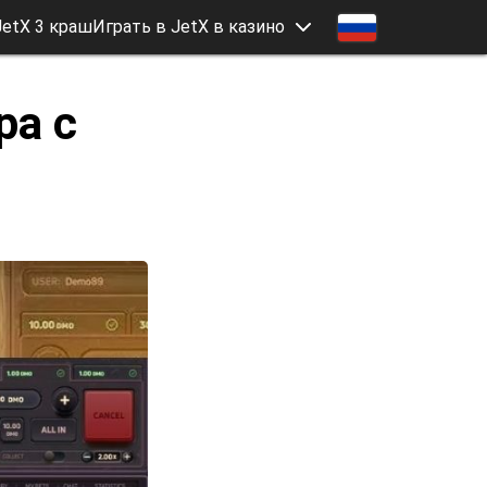
JetX 3 краш
Играть в JetX в казино
ра с