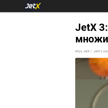
JetX 3
множи
Игра JetX
JetX 3 cra