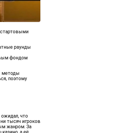
и стартовыми
латные раунды
овым фондом
е методы
ся, поэтому
 ожидал, что
тни тысяч игроков
ным жанром. За
казино, а её