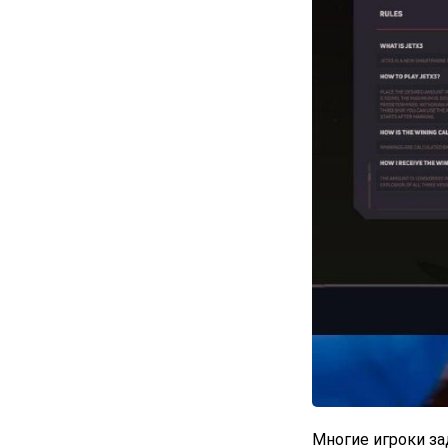
Многие игроки за