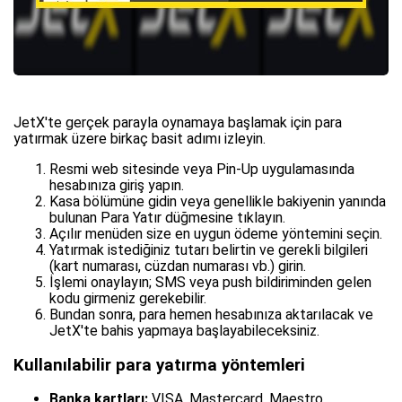
JetX'te gerçek parayla oynamaya başlamak için para
yatırmak üzere birkaç basit adımı izleyin.
Resmi web sitesinde veya Pin-Up uygulamasında
hesabınıza giriş yapın.
Kasa bölümüne gidin veya genellikle bakiyenin yanında
bulunan Para Yatır düğmesine tıklayın.
Açılır menüden size en uygun ödeme yöntemini seçin.
Yatırmak istediğiniz tutarı belirtin ve gerekli bilgileri
(kart numarası, cüzdan numarası vb.) girin.
İşlemi onaylayın; SMS veya push bildiriminden gelen
kodu girmeniz gerekebilir.
Bundan sonra, para hemen hesabınıza aktarılacak ve
JetX'te bahis yapmaya başlayabileceksiniz.
Kullanılabilir para yatırma yöntemleri
Banka kartları:
VISA, Mastercard, Maestro.