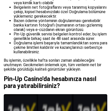
veya kimlik kartı olabilir.
Belgelerin net fotoğraflarını veya taranmış kopyalarını
çekip, kişisel hesabınızdaki özel Doğrulama bölümüne
yüklemeniz gerekecektir.
Bazen ödeme yönteminin doğrulanması gerekebilir:
banka kartının fotoğrafı (numaranın ortası gizlenmiş
olarak) veya e-cüzdanın ekran görüntüsü.
Pin-Up güvenlik servisi belgeleri kontrol eder; bu işlem
genellikle birkaç saat ile 48 saat arasında sürer.
Doğrulama işlemi başarıyla tamamlandıktan sonra para
çekme limitleri kaldırılır ve kazançlarınızı serbestçe
kullanabilirsiniz.
Bu işlemin, özellikle hafta sonları zaman alabileceğini
unutmayın. Gecikmeleri önlemek için, tüm verilerin net bir
şekilde görüldüğü kaliteli görüntüler yükleyin.
Pin-Up Casino'da hesabınıza nasıl
para yatırabilirsiniz?