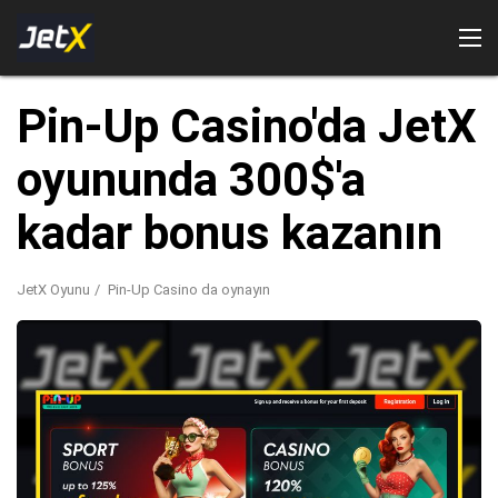
Pin-Up Casino'da JetX
oyununda 300$'a
kadar bonus kazanın
JetX Oyunu
Pin-Up Casino da oynayın
JetX'i casinoda oyna