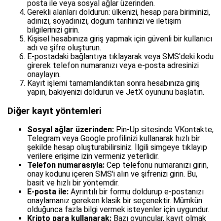
posta ile veya sosyal ağlar üzerinden.
Gerekli alanları doldurun: ülkenizi, hesap para biriminizi,
adınızı, soyadınızı, doğum tarihinizi ve iletişim
bilgilerinizi girin.
Kişisel hesabınıza giriş yapmak için güvenli bir kullanıcı
adı ve şifre oluşturun.
E-postadaki bağlantıya tıklayarak veya SMS'deki kodu
girerek telefon numaranızı veya e-posta adresinizi
onaylayın.
Kayıt işlemi tamamlandıktan sonra hesabınıza giriş
yapın, bakiyenizi doldurun ve JetX oyununu başlatın.
Diğer kayıt yöntemleri
Sosyal ağlar üzerinden:
Pin-Up sitesinde VKontakte,
Telegram veya Google profilinizi kullanarak hızlı bir
şekilde hesap oluşturabilirsiniz. İlgili simgeye tıklayıp
verilere erişime izin vermeniz yeterlidir.
Telefon numarasıyla:
Cep telefonu numaranızı girin,
onay kodunu içeren SMS'i alın ve şifrenizi girin. Bu,
basit ve hızlı bir yöntemdir.
E-posta ile:
Ayrıntılı bir formu doldurup e-postanızı
onaylamanız gereken klasik bir seçenektir. Mümkün
olduğunca fazla bilgi vermek isteyenler için uygundur.
Kripto para kullanarak:
Bazı oyuncular, kayıt olmak