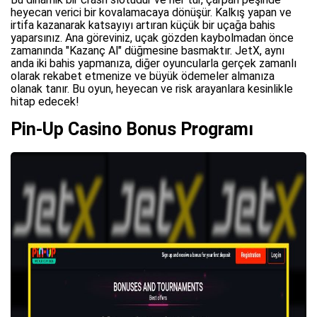
heyecan verici bir kovalamacaya dönüşür. Kalkış yapan ve
irtifa kazanarak katsayıyı artıran küçük bir uçağa bahis
yaparsınız. Ana göreviniz, uçak gözden kaybolmadan önce
zamanında "Kazanç Al" düğmesine basmaktır. JetX, aynı
anda iki bahis yapmanıza, diğer oyuncularla gerçek zamanlı
olarak rekabet etmenize ve büyük ödemeler almanıza
olanak tanır. Bu oyun, heyecan ve risk arayanlara kesinlikle
hitap edecek!
Pin-Up Casino Bonus Programı